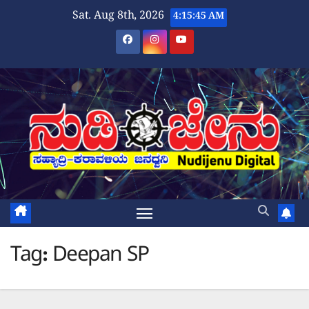
Skip
Sat. Aug 8th, 2026
4:15:45 AM
to
content
Tag:
Deepan SP