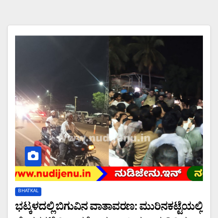
BHATKAL
ಭಟ್ಕಳದಲ್ಲಿ ಬಿಗುವಿನ ವಾತಾವರಣ: ಮುರಿನಕಟ್ಟೆಯಲ್ಲಿ