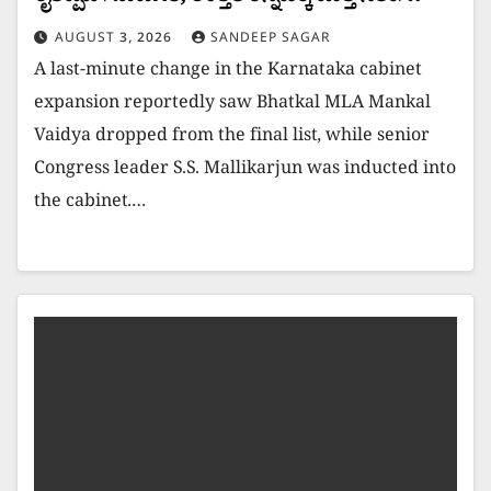
AUGUST 3, 2026
SANDEEP SAGAR
A last-minute change in the Karnataka cabinet
expansion reportedly saw Bhatkal MLA Mankal
Vaidya dropped from the final list, while senior
Congress leader S.S. Mallikarjun was inducted into
the cabinet.…