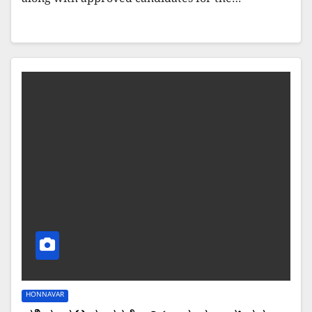
along with approved candidates for the…
HONNAVAR