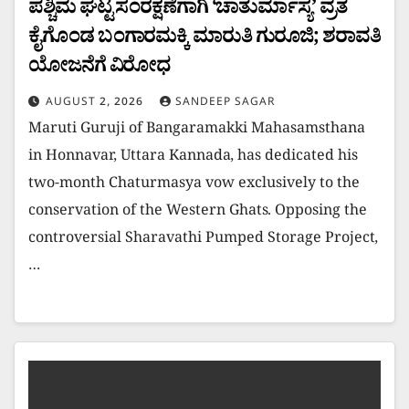
ಪಶ್ಚಿಮ ಘಟ್ಟ ಸಂರಕ್ಷಣೆಗಾಗಿ ‘ಚಾತುರ್ಮಾಸ್ಯ’ ವ್ರತ
ಕೈಗೊಂಡ ಬಂಗಾರಮಕ್ಕಿ ಮಾರುತಿ ಗುರೂಜಿ; ಶರಾವತಿ
ಯೋಜನೆಗೆ ವಿರೋಧ
AUGUST 2, 2026
SANDEEP SAGAR
Maruti Guruji of Bangaramakki Mahasamsthana
in Honnavar, Uttara Kannada, has dedicated his
two-month Chaturmasya vow exclusively to the
conservation of the Western Ghats. Opposing the
controversial Sharavathi Pumped Storage Project,
…