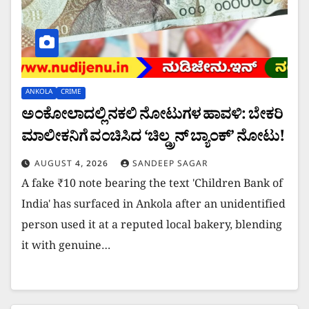
ANKOLA
CRIME
ಅಂಕೋಲಾದಲ್ಲಿ ನಕಲಿ ನೋಟುಗಳ ಹಾವಳಿ: ಬೇಕರಿ
ಮಾಲೀಕನಿಗೆ ವಂಚಿಸಿದ ‘ಚಿಲ್ಡ್ರನ್ ಬ್ಯಾಂಕ್’ ನೋಟು!
AUGUST 4, 2026
SANDEEP SAGAR
​A fake ₹10 note bearing the text 'Children Bank of
India' has surfaced in Ankola after an unidentified
person used it at a reputed local bakery, blending
it with genuine…