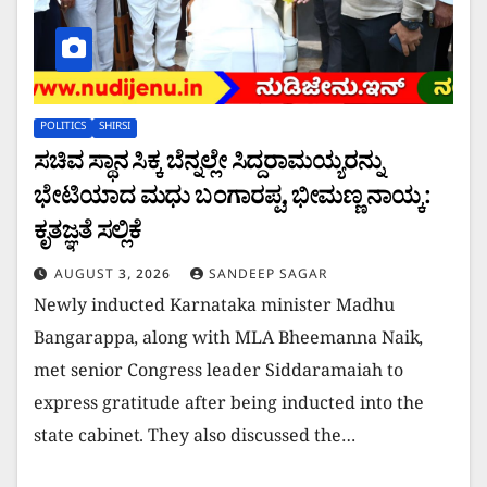
POLITICS
SHIRSI
ಸಚಿವ ಸ್ಥಾನ ಸಿಕ್ಕ ಬೆನ್ನಲ್ಲೇ ಸಿದ್ದರಾಮಯ್ಯರನ್ನು
ಭೇಟಿಯಾದ ಮಧು ಬಂಗಾರಪ್ಪ, ಭೀಮಣ್ಣ ನಾಯ್ಕ:
ಕೃತಜ್ಞತೆ ಸಲ್ಲಿಕೆ
AUGUST 3, 2026
SANDEEP SAGAR
Newly inducted Karnataka minister Madhu
Bangarappa, along with MLA Bheemanna Naik,
met senior Congress leader Siddaramaiah to
express gratitude after being inducted into the
state cabinet. They also discussed the…