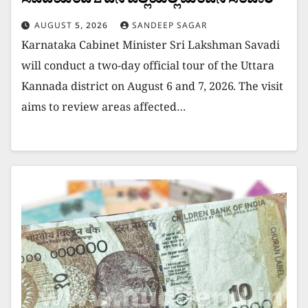
ಸವದಿಯಿಂದ 2 ದಿನ ಜಿಲ್ಲೆಯಲ್ಲಿ ಮಿಂಚಿನ ಸಂಚಾರ
AUGUST 5, 2026
SANDEEP SAGAR
Karnataka Cabinet Minister Sri Lakshman Savadi
will conduct a two-day official tour of the Uttara
Kannada district on August 6 and 7, 2026. The visit
aims to review areas affected…