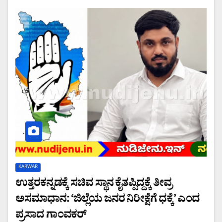
KARWAR
ಉತ್ತರಕನ್ನಡಕ್ಕೆ ಸಚಿವ ಸ್ಥಾನ ಕೈತಪ್ಪಿದ್ದಕ್ಕೆ ತೀವ್ರ
ಅಸಮಾಧಾನ: ‘ಜಿಲ್ಲೆಯ ಜನರ ನಿರೀಕ್ಷೆಗೆ ಧಕ್ಕೆ’ ಎಂದ
ಪ್ರಸಾದ ಗಾಂವಕರ್