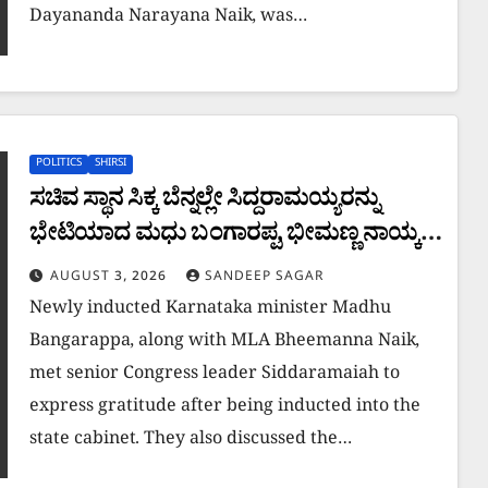
Dayananda Narayana Naik, was…
POLITICS
SHIRSI
ಸಚಿವ ಸ್ಥಾನ ಸಿಕ್ಕ ಬೆನ್ನಲ್ಲೇ ಸಿದ್ದರಾಮಯ್ಯರನ್ನು
ಭೇಟಿಯಾದ ಮಧು ಬಂಗಾರಪ್ಪ, ಭೀಮಣ್ಣ ನಾಯ್ಕ:
ಕೃತಜ್ಞತೆ ಸಲ್ಲಿಕೆ
AUGUST 3, 2026
SANDEEP SAGAR
Newly inducted Karnataka minister Madhu
Bangarappa, along with MLA Bheemanna Naik,
met senior Congress leader Siddaramaiah to
express gratitude after being inducted into the
state cabinet. They also discussed the…