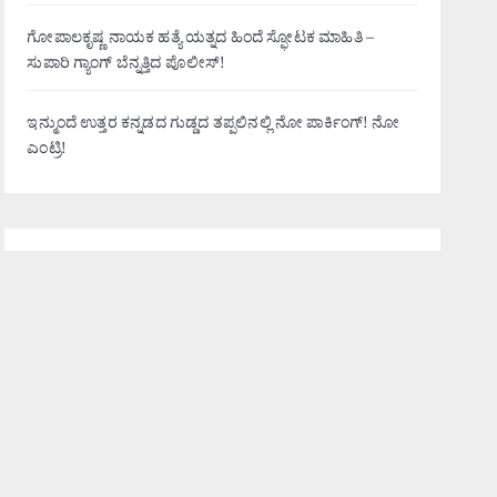
ಗೋಪಾಲಕೃಷ್ಣ ನಾಯಕ ಹತ್ಯೆ ಯತ್ನದ ಹಿಂದೆ ಸ್ಫೋಟಕ ಮಾಹಿತಿ –
ಸುಪಾರಿ ಗ್ಯಾಂಗ್ ಬೆನ್ನತ್ತಿದ ಪೊಲೀಸ್!
ಇನ್ಮುಂದೆ ಉತ್ತರ ಕನ್ನಡದ ಗುಡ್ಡದ ತಪ್ಪಲಿನಲ್ಲಿ ನೋ ಪಾರ್ಕಿಂಗ್! ನೋ
ಎಂಟ್ರಿ!