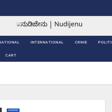
NATIONAL
INTERNATIONAL
CRIME
POLIT
CART
KARWAR