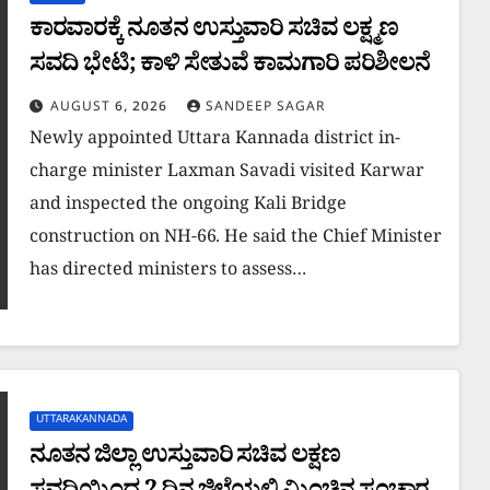
ಕಾರವಾರಕ್ಕೆ ನೂತನ ಉಸ್ತುವಾರಿ ಸಚಿವ ಲಕ್ಷ್ಮಣ
ಸವದಿ ಭೇಟಿ; ಕಾಳಿ ಸೇತುವೆ ಕಾಮಗಾರಿ ಪರಿಶೀಲನೆ
AUGUST 6, 2026
SANDEEP SAGAR
Newly appointed Uttara Kannada district in-
charge minister Laxman Savadi visited Karwar
and inspected the ongoing Kali Bridge
construction on NH-66. He said the Chief Minister
has directed ministers to assess…
UTTARAKANNADA
ನೂತನ ಜಿಲ್ಲಾ ಉಸ್ತುವಾರಿ ಸಚಿವ ಲಕ್ಷಣ