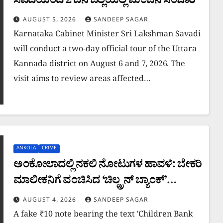
ಸವದಿಯಿಂದ 2 ದಿನ ಜಿಲ್ಲೆಯಲ್ಲಿ ಮಿಂಚಿನ ಸಂಚಾರ
AUGUST 5, 2026
SANDEEP SAGAR
Karnataka Cabinet Minister Sri Lakshman Savadi
will conduct a two-day official tour of the Uttara
Kannada district on August 6 and 7, 2026. The
visit aims to review areas affected…
ANKOLA
CRIME
ಅಂಕೋಲಾದಲ್ಲಿ ನಕಲಿ ನೋಟುಗಳ ಹಾವಳಿ: ಬೇಕರಿ
ಮಾಲೀಕನಿಗೆ ವಂಚಿಸಿದ ‘ಚಿಲ್ಡ್ರನ್ ಬ್ಯಾಂಕ್’
ನೋಟು!
AUGUST 4, 2026
SANDEEP SAGAR
​A fake ₹10 note bearing the text 'Children Bank