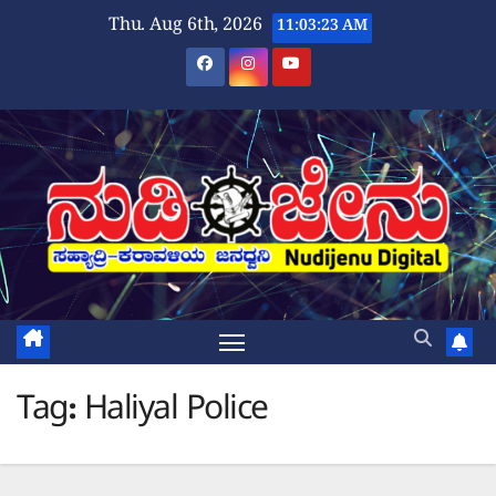
Skip
Thu. Aug 6th, 2026
11:03:24 AM
to
content
Tag:
Haliyal Police