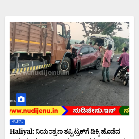
HALIYAL
Haliyal: ನಿಯಂತ್ರಣ ತಪ್ಪಿ ಟ್ರಕ್‌ಗೆ ಡಿಕ್ಕಿ ಹೊಡೆದ