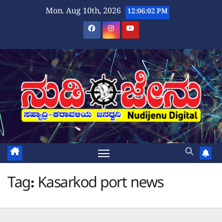
Skip
Mon. Aug 10th, 2026
12:06:03 PM
to
content
Tag:
Kasarkod port news