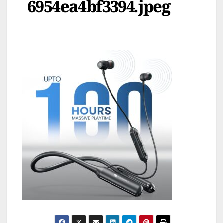
6954ea4bf3394.jpeg