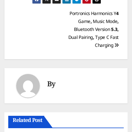
Post
Portronics Harmonics Y4
Game, Music Mode,
navigation
Bluetooth Version 5.3,
Dual Pairing, Type C Fast
Charging
By
Related Post