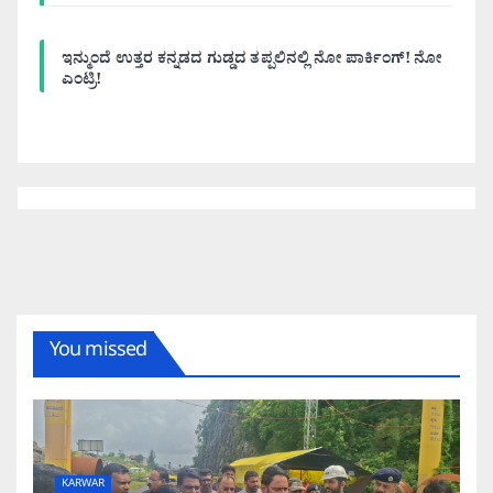
ಇನ್ಮುಂದೆ ಉತ್ತರ ಕನ್ನಡದ ಗುಡ್ಡದ ತಪ್ಪಲಿನಲ್ಲಿ ನೋ ಪಾರ್ಕಿಂಗ್! ನೋ
ಎಂಟ್ರಿ!
You missed
KARWAR