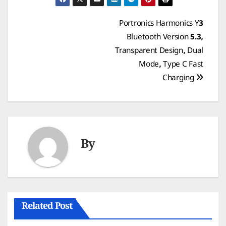
Post
Portronics Harmonics Y3
Bluetooth Version 5.3,
navigation
Transparent Design, Dual
Mode, Type C Fast
Charging
By
Related Post