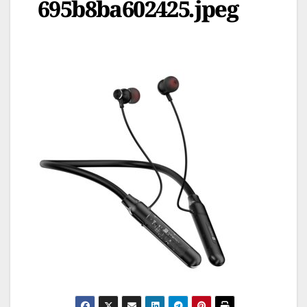
695b8ba602425.jpeg