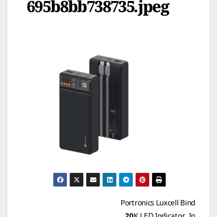
695b8bb738735.jpeg
Post
Portronics Luxcell Bind