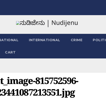
NATIONAL
INTERNATIONAL
CRIME
POLIT
CART
t_image-815752596-
3441087213551.jpg