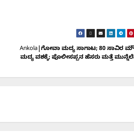
Ankola|ಗೋವಾ ಮದ್ಯ ಸಾಗಾಟ; 80 ಸಾವಿರ ಮೌ
ಮದ್ಯ ವಶಕ್ಕೆ; ಪೊಲೀಸಪ್ಪನ ಹೆಸರು ಮತ್ತೆ ಮುನ್ನೆಲೆ