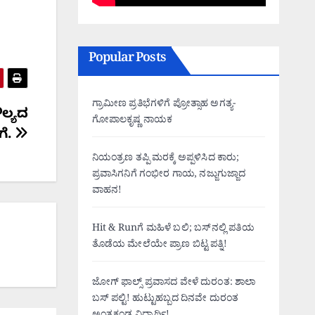
Popular Posts
ಗ್ರಾಮೀಣ ಪ್ರತಿಭೆಗಳಿಗೆ ಪ್ರೋತ್ಸಾಹ ಅಗತ್ಯ-
ಲ್ಯದ
ಗೋಪಾಲಕೃಷ್ಣ ನಾಯಕ
ಗೆ.
ನಿಯಂತ್ರಣ ತಪ್ಪಿ ಮರಕ್ಕೆ ಅಪ್ಪಳಿಸಿದ ಕಾರು;
ಪ್ರವಾಸಿಗನಿಗೆ ಗಂಭೀರ ಗಾಯ, ನಜ್ಜುಗುಜ್ಜಾದ
ವಾಹನ!
Hit & Runಗೆ ಮಹಿಳೆ ಬಲಿ; ಬಸ್‌ನಲ್ಲಿ ಪತಿಯ
ತೊಡೆಯ ಮೇಲೆಯೇ ಪ್ರಾಣ ಬಿಟ್ಟ ಪತ್ನಿ!
ಜೋಗ್ ಫಾಲ್ಸ್ ಪ್ರವಾಸದ ವೇಳೆ ದುರಂತ: ಶಾಲಾ
ಬಸ್ ಪಲ್ಟಿ! ಹುಟ್ಟುಹಬ್ಬದ ದಿನವೇ ದುರಂತ