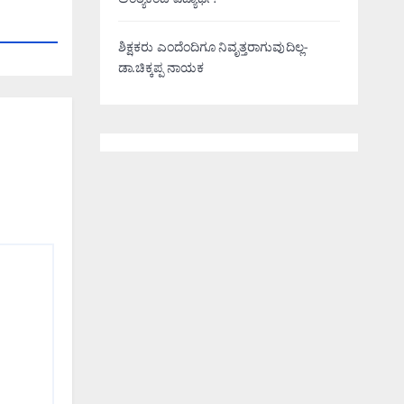
ಅಂತ್ಯಕಂಡ ವಿದ್ಯಾರ್ಥಿ!
ಶಿಕ್ಷಕರು ಎಂದೆಂದಿಗೂ ನಿವೃತ್ತರಾಗುವುದಿಲ್ಲ-
ಡಾ.ಚಿಕ್ಕಪ್ಪ ನಾಯಕ