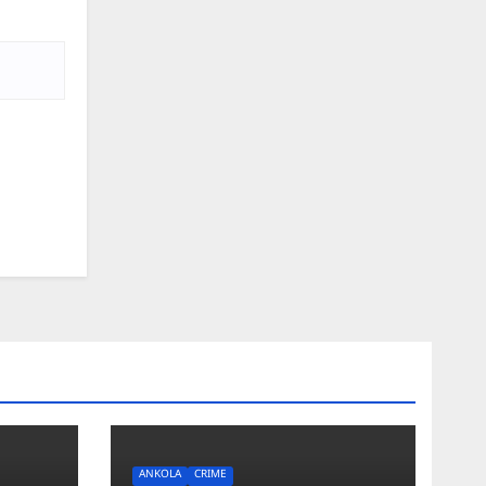
ANKOLA
CRIME