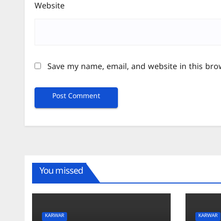
Website
Save my name, email, and website in this bro
You missed
KARWAR
KARWAR