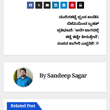
Post
ಮುರಿನಕಟ್ಟೆ ಧ್ವಂಸ ಖಂಡಿಸಿ
ಬಿಜೆಪಿಯಿಂದ ಬೃಹತ್
navigation
ಪ್ರತಿಭಟನೆ: ‘ಅದೇ ಜಾಗದಲ್ಲಿ
ಕಟ್ಟೆ ಕಟ್ಟೇ ತೀರುತ್ತೇವೆ’;
ಸಂಸದ ಕಾಗೇರಿ ಎಚ್ಚರಿಕೆ!
By
Sandeep Sagar
Related Post