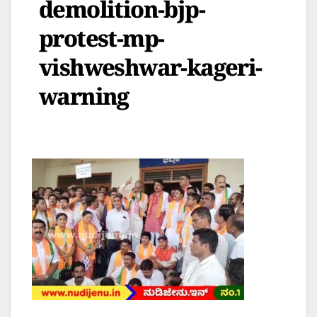
demolition-bjp-
protest-mp-
vishweshwar-kageri-
warning