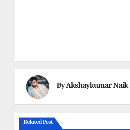
Post
navigation
By
Akshaykumar Naik
Related Post