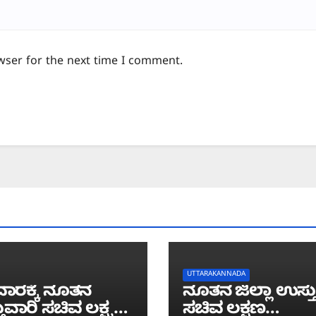
wser for the next time I comment.
UTTARAKANNADA
ಾರಕ್ಕೆ ನೂತನ
ನೂತನ ಜಿಲ್ಲಾ ಉಸ್ತ
ುವಾರಿ ಸಚಿವ ಲಕ್ಷ್ಮಣ
ಸಚಿವ ಲಕ್ಷಣ