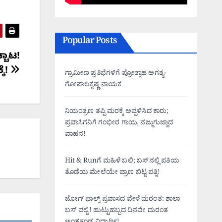
Popular Posts
್ಚಾಟ!
ಕೆ!
ಗ್ರಾಮೀಣ ಪ್ರತಿಭೆಗಳಿಗೆ ಪ್ರೋತ್ಸಾಹ ಅಗತ್ಯ-
ಗೋಪಾಲಕೃಷ್ಣ ನಾಯಕ
ನಿಯಂತ್ರಣ ತಪ್ಪಿ ಮರಕ್ಕೆ ಅಪ್ಪಳಿಸಿದ ಕಾರು;
ಪ್ರವಾಸಿಗನಿಗೆ ಗಂಭೀರ ಗಾಯ, ನಜ್ಜುಗುಜ್ಜಾದ
ವಾಹನ!
Hit & Runಗೆ ಮಹಿಳೆ ಬಲಿ; ಬಸ್‌ನಲ್ಲಿ ಪತಿಯ
ತೊಡೆಯ ಮೇಲೆಯೇ ಪ್ರಾಣ ಬಿಟ್ಟ ಪತ್ನಿ!
ಜೋಗ್ ಫಾಲ್ಸ್ ಪ್ರವಾಸದ ವೇಳೆ ದುರಂತ: ಶಾಲಾ
ಬಸ್ ಪಲ್ಟಿ! ಹುಟ್ಟುಹಬ್ಬದ ದಿನವೇ ದುರಂತ