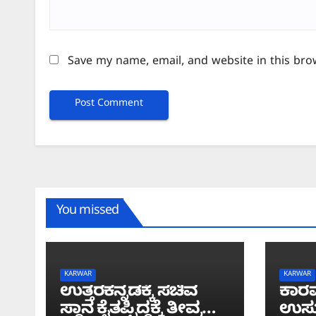
Save my name, email, and website in this bro
You missed
KARWAR
KARWAR
ಉತ್ತರಕನ್ನಡಕ್ಕೆ ಸಚಿವ
ಕಾರವ
ಸ್ಥಾನ ಕೈತಪ್ಪಿದ್ದಕ್ಕೆ ತೀವ್ರ
ಉಸ್ತ