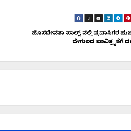
ಹೊಸದೇವತಾ ಪಾಲ್ಸ್ ನಲ್ಲಿ ಪ್ರವಾಸಿಗರ ಹುಚ
ದೇಗುಲದ ಪಾವಿತ್ರ್ಯತೆಗೆ ದಕ್