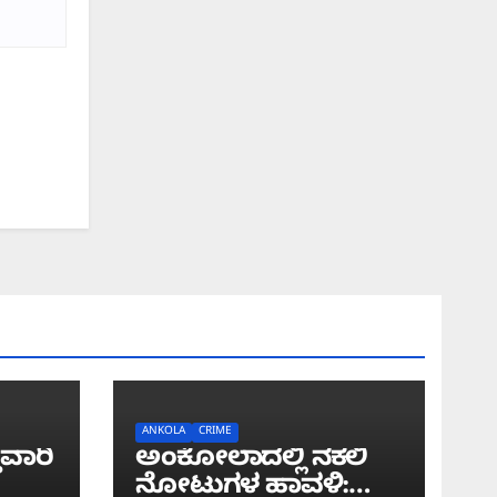
ANKOLA
CRIME
ುವಾರಿ
ಅಂಕೋಲಾದಲ್ಲಿ ನಕಲಿ
ನೋಟುಗಳ ಹಾವಳಿ: