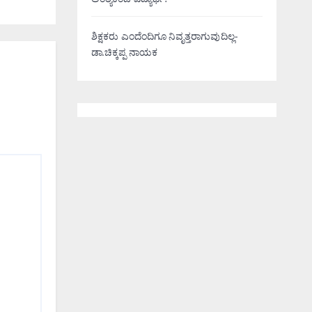
ಅಂತ್ಯಕಂಡ ವಿದ್ಯಾರ್ಥಿ!
ಶಿಕ್ಷಕರು ಎಂದೆಂದಿಗೂ ನಿವೃತ್ತರಾಗುವುದಿಲ್ಲ-
ಡಾ.ಚಿಕ್ಕಪ್ಪ ನಾಯಕ