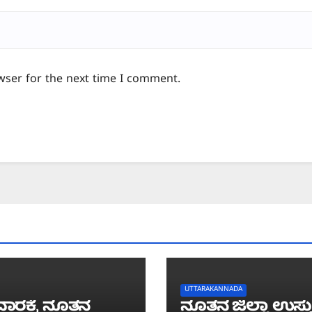
wser for the next time I comment.
UTTARAKANNADA
ಾರಕ್ಕೆ ನೂತನ
ನೂತನ ಜಿಲ್ಲಾ ಉಸ್ತ