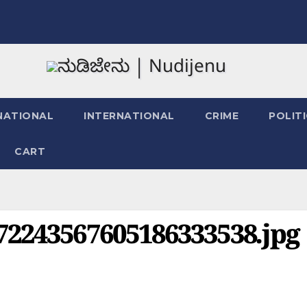
NATIONAL
INTERNATIONAL
CRIME
POLIT
CART
72243567605186333538.jpg