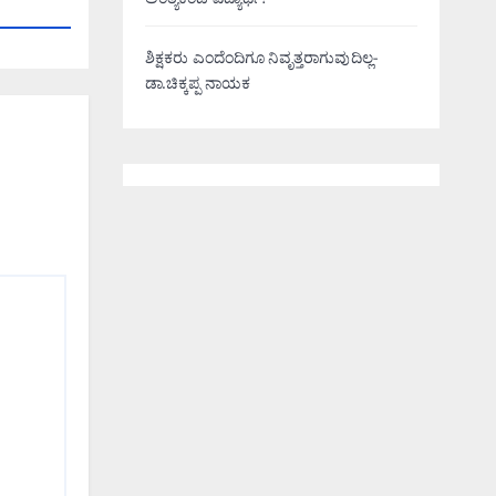
ಅಂತ್ಯಕಂಡ ವಿದ್ಯಾರ್ಥಿ!
ಶಿಕ್ಷಕರು ಎಂದೆಂದಿಗೂ ನಿವೃತ್ತರಾಗುವುದಿಲ್ಲ-
ಡಾ.ಚಿಕ್ಕಪ್ಪ ನಾಯಕ