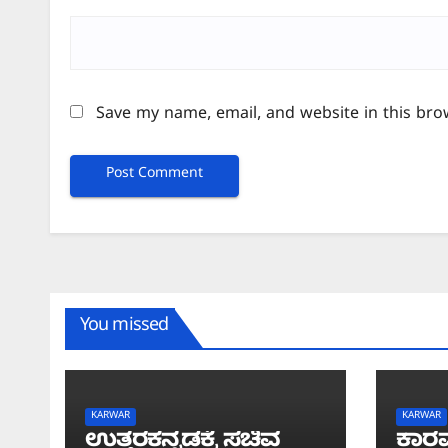
Save my name, email, and website in this bro
You missed
KARWAR
KARWAR
ಉತ್ತರಕನ್ನಡಕ್ಕೆ ಸಚಿವ
ಕಾರವ