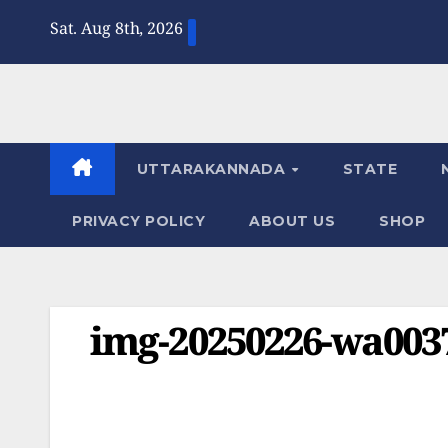
Skip
Sat. Aug 8th, 2026
to
content
UTTARAKANNADA
STATE
PRIVACY POLICY
ABOUT US
SHOP
img-20250226-wa003