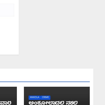
ANKOLA
CRIME
ುವಾರಿ
ಅಂಕೋಲಾದಲ್ಲಿ ನಕಲಿ