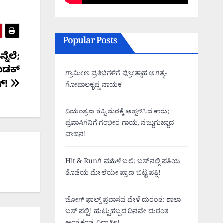
Popular Posts
ನೆಲೆ;
 ಖಡಕ್
ಗ್ರಾಮೀಣ ಪ್ರತಿಭೆಗಳಿಗೆ ಪ್ರೋತ್ಸಾಹ ಅಗತ್ಯ-
ಗ್!
ಗೋಪಾಲಕೃಷ್ಣ ನಾಯಕ
ನಿಯಂತ್ರಣ ತಪ್ಪಿ ಮರಕ್ಕೆ ಅಪ್ಪಳಿಸಿದ ಕಾರು;
ಪ್ರವಾಸಿಗನಿಗೆ ಗಂಭೀರ ಗಾಯ, ನಜ್ಜುಗುಜ್ಜಾದ
ವಾಹನ!
Hit & Runಗೆ ಮಹಿಳೆ ಬಲಿ; ಬಸ್‌ನಲ್ಲಿ ಪತಿಯ
ತೊಡೆಯ ಮೇಲೆಯೇ ಪ್ರಾಣ ಬಿಟ್ಟ ಪತ್ನಿ!
ಜೋಗ್ ಫಾಲ್ಸ್ ಪ್ರವಾಸದ ವೇಳೆ ದುರಂತ: ಶಾಲಾ
ಬಸ್ ಪಲ್ಟಿ! ಹುಟ್ಟುಹಬ್ಬದ ದಿನವೇ ದುರಂತ