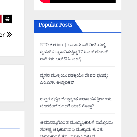
Popular Posts
der
RTO Action | ಅಪಾಯಕಾರಿ ರೀತಿಯಲ್ಲಿ
ಬೃಹತ್ ಕಲ್ಲು ಸಾಗಿಸುತ್ತಿದ್ದ 17 ಓವರ್ ಲೋಡ್
ಲಾರಿಗಳು ಆರ್.ಟಿ.ಓ ವಶಕ್ಕೆ
ವ್ಯಸನ ಮುಕ್ತ ಯುವಶಕ್ತಿಯೇ ದೇಶದ ಭವಿಷ್ಯ:
ಎಂ.ಎಸ್. ಅಲ್ಲಾಬಕಷ್
ಉತ್ತರ ಕನ್ನಡ ಜಿಲ್ಲಾದ್ಯಂತ ಜಲಸಾಹಸ ಕ್ರೀಡೆಗಳು,
ಬೋಟಿಂಗ್ ಬಂದ್! ಯಾಕೆ ಗೊತ್ತಾ?
ಅಮಾನತ್ತುಗೊಂಡ ಮುಖ್ಯಾಧಿಕಾರಿಗೆ ಮತ್ತೊಂದು
ಸಂಕಷ್ಟ!ಅಧಿಕಾರಾವಧಿ ಮುಕ್ತಾಯ ಕುರಿತು