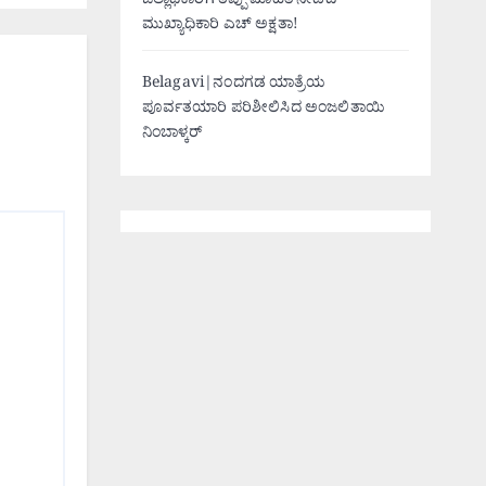
ಜಿಲ್ಲಾಧಿಕಾರಿಗೆ ತಪ್ಪು ಮಾಹಿತಿ ನೀಡಿದ
ಮುಖ್ಯಾಧಿಕಾರಿ ಎಚ್ ಅಕ್ಷತಾ!
Belagavi|ನಂದಗಡ ಯಾತ್ರೆಯ
ಪೂರ್ವತಯಾರಿ ಪರಿಶೀಲಿಸಿದ ಅಂಜಲಿತಾಯಿ
ನಿಂಬಾಳ್ಕರ್