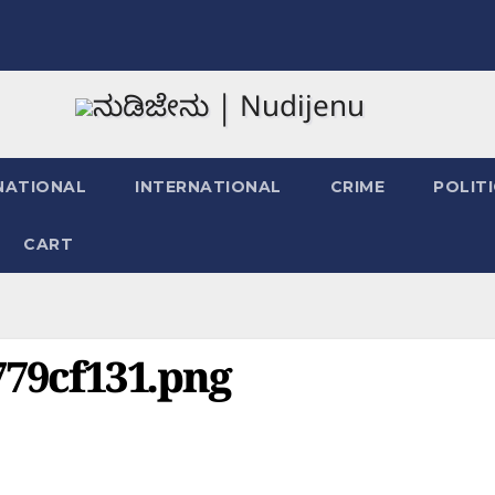
NATIONAL
INTERNATIONAL
CRIME
POLIT
CART
779cf131.png