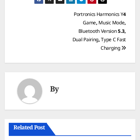
Post
Portronics Harmonics Y4
Game, Music Mode,
navigation
Bluetooth Version 5.3,
Dual Pairing, Type C Fast
Charging
By
Related Post