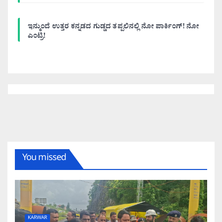
ಇನ್ಮುಂದೆ ಉತ್ತರ ಕನ್ನಡದ ಗುಡ್ಡದ ತಪ್ಪಲಿನಲ್ಲಿ ನೋ ಪಾರ್ಕಿಂಗ್! ನೋ
ಎಂಟ್ರಿ!
You missed
KARWAR