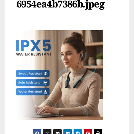
6954ea4b7386b.jpeg