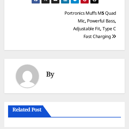
Post
Portronics Muffs M5 Quad
Mic, Powerful Bass,
navigation
Adjustable Fit, Type C
Fast Charging
By
Related Post