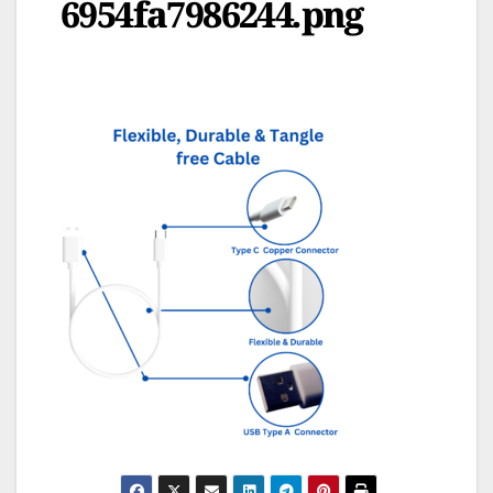
6954fa7986244.png