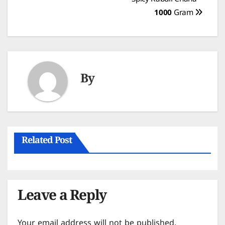
Spicy Kabuli Chana –
navigation
1000 Gram
By
Related Post
Leave a Reply
Your email address will not be published.