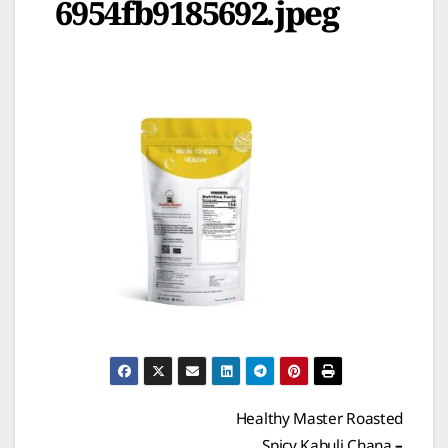
6954fb9185692.jpeg
Post
Healthy Master Roasted