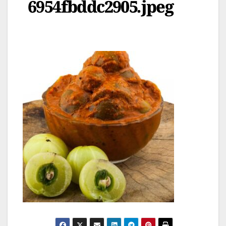
6954fbddc2905.jpeg