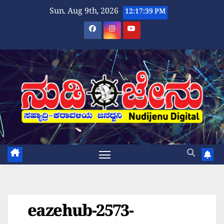
Skip
Sun. Aug 9th, 2026
12:17:39 PM
to
content
eazehub-2573-