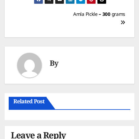
Post
Amla Pickle – 300 grams
navigation
By
Related Post
Leave a Reply