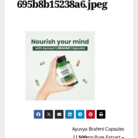
695b8b15238a6.jpeg
Post
Ayuvya Brahmi Capsules