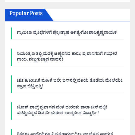
Popular Posts
ಗ್ರಾಮೀಣ ಪ್ರತಿಭೆಗಳಿಗೆ ಪ್ರೋತ್ಸಾಹ ಅಗತ್ಯ-ಗೋಪಾಲಕೃಷ್ಣ ನಾಯಕ
ನಿಯಂತ್ರಣ ತಪ್ಪಿ ಮರಕ್ಕೆ ಅಪ್ಪಳಿಸಿದ ಕಾರು; ಪ್ರವಾಸಿಗನಿಗೆ ಗಂಭೀರ
ಗಾಯ, ನಜ್ಜುಗುಜ್ಜಾದ ವಾಹನ!
Hit & Runಗೆ ಮಹಿಳೆ ಬಲಿ; ಬಸ್‌ನಲ್ಲಿ ಪತಿಯ ತೊಡೆಯ ಮೇಲೆಯೇ
ಪ್ರಾಣ ಬಿಟ್ಟ ಪತ್ನಿ!
ಜೋಗ್ ಫಾಲ್ಸ್ ಪ್ರವಾಸದ ವೇಳೆ ದುರಂತ: ಶಾಲಾ ಬಸ್ ಪಲ್ಟಿ!
ಹುಟ್ಟುಹಬ್ಬದ ದಿನವೇ ದುರಂತ ಅಂತ್ಯಕಂಡ ವಿದ್ಯಾರ್ಥಿ!
ಶಿಕ್ಷಕರು ಎಂದೆಂದಿಗೂ ನಿವೃತ್ತರಾಗುವುದಿಲ್ಲ- ಡಾ.ಚಿಕ್ಕಪ್ಪ ನಾಯಕ