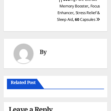
|| 500mg Pure Extract –
navigation
Memory Booster, Focus
Enhancer, Stress Relief &
Sleep Aid, 60 Capsules
By
Related Post