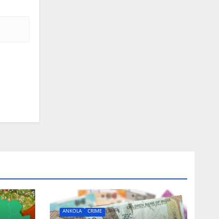
ANKOLA
CRIME