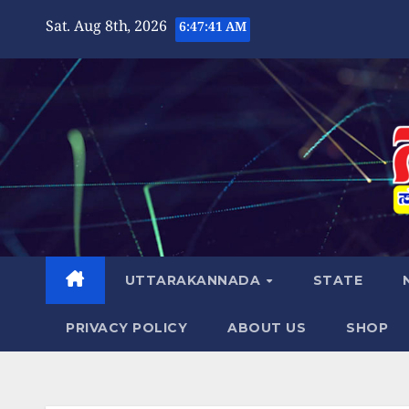
Skip
Sat. Aug 8th, 2026
6:47:42 AM
to
content
UTTARAKANNADA
STATE
PRIVACY POLICY
ABOUT US
SHOP