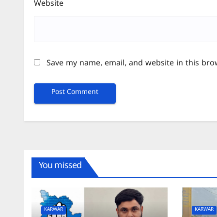
Website
Save my name, email, and website in this bro
You missed
KARWAR
KARWAR