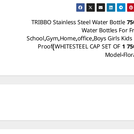
TRIBBO Stainless Steel Water Bottle 7
Water Bottles For F
School,Gym,Home,office,Boys Girls Kids
Proof(WHITESTEEL CAP SET OF 1 75
Model-Flo