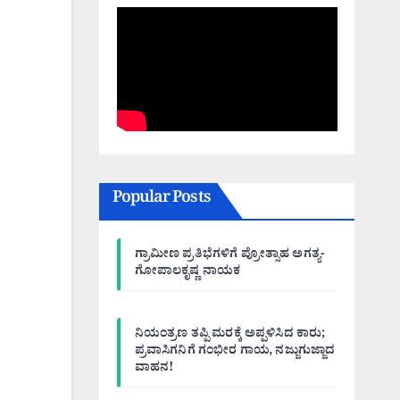
Popular Posts
ಗ್ರಾಮೀಣ ಪ್ರತಿಭೆಗಳಿಗೆ ಪ್ರೋತ್ಸಾಹ ಅಗತ್ಯ-
ಗೋಪಾಲಕೃಷ್ಣ ನಾಯಕ
ನಿಯಂತ್ರಣ ತಪ್ಪಿ ಮರಕ್ಕೆ ಅಪ್ಪಳಿಸಿದ ಕಾರು;
ಪ್ರವಾಸಿಗನಿಗೆ ಗಂಭೀರ ಗಾಯ, ನಜ್ಜುಗುಜ್ಜಾದ
ವಾಹನ!