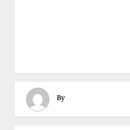
Post
navigation
By