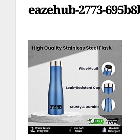
eazehub-2773-695b8