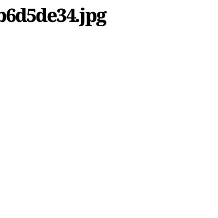
b6d5de34.jpg