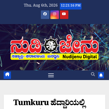
Skip
Thu. Aug 6th, 2026
12:21:17 PM
to
content
Tumkuru ಹೆದ್ದಾರಿಯಲ್ಲಿ