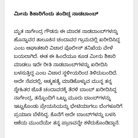
​ಮೀನು ಶಿಕಾರಿಗೆಂದು ತಂದಿದ್ದ ನಾಡಬಾಂಬ್
​ಮೃತ ನಾಗೇಂದ್ರ ಗೌಡನು ಈ ಮಾರಕ ನಾಡಬಾಂಬ್‌ಗಳನ್ನು
ಹೊನ್ನಾವರ ತಾಲೂಕಿನ ಚಂದಾವರ ಗ್ರಾಮದಲ್ಲಿ ಖರೀದಿಸಿದ್ದ
ಎಂಬ ಆಘಾತಕಾರಿ ವಿಚಾರ ಪೊಲೀಸ್ ತನಿಖೆಯ ವೇಳೆ
ಬಯಲಾಗಿದೆ. ಈತ ಈ ಹಿಂದೆಯೂ ಕೂಡ ಮೀನು ಶಿಕಾರಿ
ಮಾಡಲು ಇದೇ ರೀತಿ ನಾಡಬಾಂಬ್‌ಗಳನ್ನು ಖರೀದಿಸಿ
ಬಳಸುತ್ತಿದ್ದ ಎಂಬ ವಿಚಾರ ಸ್ಥಳೀಯರಿಂದ ತಿಳಿದುಬಂದಿದೆ.
ಅದೇ ನೆಪದಲ್ಲಿ, ಆತ್ಮಹತ್ಯೆ ಮಾಡಿಕೊಳ್ಳುವ ಮುನ್ನ ತನ್ನ
ಸ್ನೇಹಿತರ ಜೊತೆ ಚಂದಾವರಕ್ಕೆ ತೆರಳಿ ಬಾಂಬ್ ಖರೀದಿಸಿದ್ದ
ನಾಗೇಂದ್ರ, ತನ್ನೊಂದಿಗೆ ಒಟ್ಟು ಮೂರು ಬಾಂಬ್‌ಗಳನ್ನು
ಇಟ್ಟುಕೊಂಡು ಪ್ರೇಯಸಿಯನ್ನು ಭೇಟಿಯಾಗಲು ಬೆಂಗಳೂರಿಗೆ
ಪ್ರಯಾಣ ಬೆಳೆಸಿದ್ದ. ಕೊನೆಗೆ ಅದೇ ಬಾಂಬ್‌ಗಳನ್ನು ಬಳಸಿ
ಆಕೆಯ ಮುಂದೆಯೇ ತನ್ನ ಪ್ರಾಣವನ್ನೇ ಕಳೆದುಕೊಂಡಿದ್ದಾನೆ.