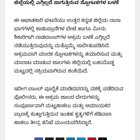
​ಜಿಲ್ಲೆಯಲ್ಲಿ ಎಗ್ಗಿಲ್ಲದೆ ಸಾಗುತ್ತಿರುವ ಸ್ಫೋಟಕಗಳ ಬಳಕೆ
​ಈ ಆಘಾತಕಾರಿ ಘಟನೆಯು ಉತ್ತರ ಕನ್ನಡ ಜಿಲ್ಲೆಯ ನಾನಾ
ಭಾಗಗಳಲ್ಲಿ ಕಾಡುಪ್ರಾಣಿಗಳ ಬೇಟೆ ಹಾಗೂ ಮೀನು
ಶಿಕಾರಿಗಾಗಿ ನಾಡಬಾಂಬ್‌ಗಳ ಅಕ್ರಮ ಬಳಕೆ ಎಗ್ಗಿಲ್ಲದೆ
ನಡೆಯುತ್ತಿರುವುದನ್ನು ಮತ್ತೊಮ್ಮೆ ಸಾಬೀತುಪಡಿಸಿದೆ.
ಅಕ್ರಮವಾಗಿ ಮಾರಕ ಸ್ಫೋಟಕಗಳನ್ನು ತಯಾರಿಸುವ ಮತ್ತು
ಮಾರಾಟ ಮಾಡುವ ಜಾಲಗಳು ಜಿಲ್ಲೆಯಲ್ಲಿ ಬಹುದೊಡ್ಡ
ಮಟ್ಟದಲ್ಲಿ ಸಕ್ರಿಯವಾಗಿರುವ ಶಂಕೆಯಿದೆ.
ಇದೀಗ ಬಾಂಬ್ ಪೂರೈಕೆ ಮಾಡಿದವರನ್ನು ವಶಕ್ಕೆ ಪಡೆದಿರುವ
ಪೊಲೀಸರು, ಈ ಅಕ್ರಮ ಜಾಲದ ಬೇರುಗಳನ್ನು
ಸಂಪೂರ್ಣವಾಗಿ ಮಟ್ಟಹಾಕಲು ಮತ್ತು ಅಮಾಯಕರ
ಪ್ರಾಣಕ್ಕೆ ಕುತ್ತಾಗುತ್ತಿರುವ ಇಂತಹ ಕೃತ್ಯಗಳಿಗೆ ಕಡಿವಾಣ
ಹಾಕಲು ತೀವ್ರ ತನಿಖೆ ಮುಂದುವರಿಸಿದ್ದಾರೆ.