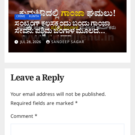
CRIME
KUMTA
ಸೆಂಟ್ರಿಂಗ್ ಕೆಲಸಕ್ಕೆಂದು ಬಂದು ಗಾಂಜಾ
ಸೇವನೆ: ಪಶ್ಚಿಮ ಬಂಗಾಳ ಮೂಲದ
ಕಾರ್ಮಿಕರ ವಿರುದ್ಧ FIR
JUL 28, 2026
SANDEEP SAGAR
Leave a Reply
Your email address will not be published.
Required fields are marked
*
Comment
*