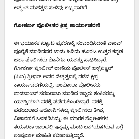
ಪೊಲೀಸರಿಗೆ ಇದೀಗ ಬಾಂಬ್ ಎಲ್ಲಿಂದ ಬಂತು ಎಂಬ ಬಗ್ಗೆ
ಅತ್ಯಂತ ಮಹತ್ವದ ಸುಳಿವು ಲಭ್ಯವಾಗಿದೆ.
​ಗೋಕರ್ಣ ಪೊಲೀಸರ ಕ್ಷಿಪ್ರ ಕಾರ್ಯಾಚರಣೆ
​ಈ ಭಯಾನಕ ಸ್ಫೋಟ ಪ್ರಕರಣಕ್ಕೆ ಸಂಬಂಧಿಸಿದಂತೆ ಬಾಂಬ್
ಪೂರೈಕೆ ಮಾಡಿದವರ ಜಾಡು ಹಿಡಿದು ಹೊರಟ ಉತ್ತರ ಕನ್ನಡ
ಜಿಲ್ಲಾ ಪೊಲೀಸರು ಕೊನೆಗೂ ಯಶಸ್ಸು ಸಾಧಿಸಿದ್ದಾರೆ.
ಗೋಕರ್ಣ ಪೊಲೀಸ್ ಠಾಣೆಯ ಪೊಲೀಸ್ ಇನ್ಸ್‌ಪೆಕ್ಟರ್
(ಪಿಐ) ಶ್ರೀಧರ್ ಅವರ ನೇತೃತ್ವದಲ್ಲಿ ನಡೆದ ಕ್ಷಿಪ್ರ
ಕಾರ್ಯಾಚರಣೆಯಲ್ಲಿ, ಅಂಕೋಲಾ ಪೊಲೀಸರು
ನಾಡಬಾಂಬ್ ಸರಬರಾಜು ಮಾಡಿದ ಇಬ್ಬರು ಶಂಕಿತರನ್ನು
ಯಶಸ್ವಿಯಾಗಿ ವಶಕ್ಕೆ ಪಡೆದುಕೊಂಡಿದ್ದಾರೆ. ವಶಕ್ಕೆ
ಪಡೆಯಲಾದ ಆರೋಪಿಗಳನ್ನು ಪೊಲೀಸರು ತೀವ್ರ
ವಿಚಾರಣೆಗೆ ಒಳಪಡಿಸಿದ್ದು, ಈ ಮಾರಕ ಸ್ಫೋಟಕಗಳ
ತಯಾರಿಕಾ ಜಾಲದಲ್ಲಿ ಇನ್ನಷ್ಟು ಮಂದಿ ಭಾಗಿಯಾಗಿರುವ ಬಗ್ಗೆ
ಸಂಪೂರ್ಣ ಮಾಹಿತಿ ಕಲೆಹಾಕುತ್ತಿದ್ದಾರೆ.