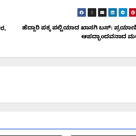
ಹೆದ್ದಾರಿ ಪಕ್ಕ ಪಲ್ಟಿಯಾದ ಖಾಸಗಿ ಬಸ್: ಪ್ರಯಾಣಿ
ರ,
ಆಪದ್ಭಾಂದವನಾದ ಮರ