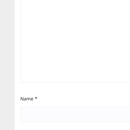
Name
*