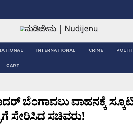
NATIONAL
INTERNATIONAL
CRIME
POLIT
CART
ರ್ ಬೆಂಗಾವಲು ವಾಹನಕ್ಕೆ ಸ್ಕೂಟ
್ರೆಗೆ ಸೇರಿಸಿದ ಸಚಿವರು!