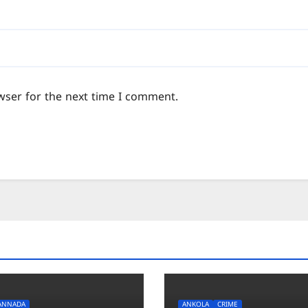
wser for the next time I comment.
ANNADA
ANKOLA
CRIME