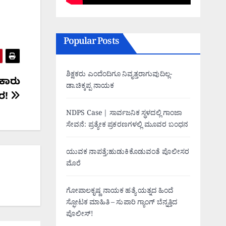
Popular Posts
ಶಿಕ್ಷಕರು ಎಂದೆಂದಿಗೂ ನಿವೃತ್ತರಾಗುವುದಿಲ್ಲ-
 ಕಾರು
ಡಾ.ಚಿಕ್ಕಪ್ಪ ನಾಯಕ
ೀರ!
NDPS Case | ಸಾರ್ವಜನಿಕ ಸ್ಥಳದಲ್ಲಿ ಗಾಂಜಾ
ಸೇವನೆ: ಪ್ರತ್ಯೇಕ ಪ್ರಕರಣಗಳಲ್ಲಿ ಮೂವರ ಬಂಧನ
ಯುವಕ ನಾಪತ್ತೆ;ಹುಡುಕಿಕೊಡುವಂತೆ ಪೊಲೀಸರ
ಮೊರೆ
ಗೋಪಾಲಕೃಷ್ಣ ನಾಯಕ ಹತ್ಯೆ ಯತ್ನದ ಹಿಂದೆ
ಸ್ಫೋಟಕ ಮಾಹಿತಿ – ಸುಪಾರಿ ಗ್ಯಾಂಗ್ ಬೆನ್ನತ್ತಿದ
ಪೊಲೀಸ್!