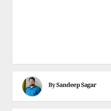
Post
navigation
By
Sandeep Sagar