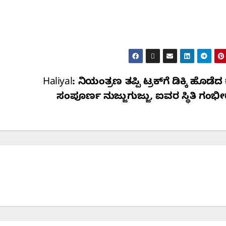
Haliyal: ನಿಯಂತ್ರಣ ತಪ್ಪಿ ಟ್ರಕ್‌ಗೆ ಡಿಕ್ಕಿ ಹೊಡೆದ
ಸಂಪೂರ್ಣ ನುಜ್ಜುಗುಜ್ಜು, ಐವರ ಸ್ಥಿತಿ ಗಂಭ