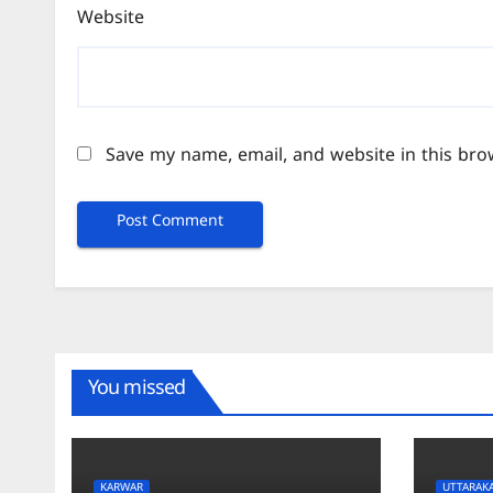
Website
Save my name, email, and website in this bro
You missed
KARWAR
UTTARAK