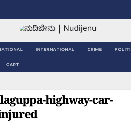
NATIONAL
INTERNATIONAL
CRIME
POLIT
CART
alaguppa-highway-car-
-injured