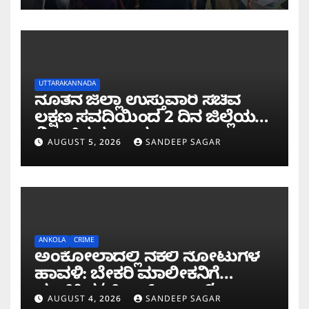
UTTARAKANNADA
ನೂತನ ಜಿಲ್ಲಾ ಉಸ್ತುವಾರಿ ಸಚಿವ
ಲಕ್ಷಣ ಸವದಿಯಿಂದ 2 ದಿನ ಜಿಲ್ಲೆಯಲ್ಲಿ
ಮಿಂಚಿನ ಸಂಚಾರ
AUGUST 5, 2026
SANDEEP SAGAR
ANKOLA
CRIME
ಅಂಕೋಲಾದಲ್ಲಿ ನಕಲಿ ನೋಟುಗಳ
ಹಾವಳಿ: ಬೇಕರಿ ಮಾಲೀಕನಿಗೆ
ವಂಚಿಸಿದ ‘ಚಿಲ್ಡ್ರನ್ ಬ್ಯಾಂಕ್’
AUGUST 4, 2026
SANDEEP SAGAR