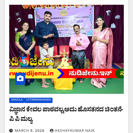
ANKOLA
UTTARAKANNADA
ವಿಜ್ಞಾನ ಕೇವಲ ಪಾಠವಲ್ಲ,ಅದು ಹೊಸತನದ ಚಿಂತನೆ-
ಪಿ ಪಿ ಮಲ್ಯ.
MARCH 9, 2026
AKSHAYKUMAR NAIK