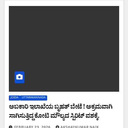
JOIDA
UTTARAKANNADA
ಅಬಕಾರಿ ಇಲಾಖೆಯ ಬೃಹತ್ ಬೇಟೆ ! ಅಕ್ರಮವಾಗಿ
ಸಾಗಿಸುತ್ತಿದ್ದ ಕೋಟಿ ಮೌಲ್ಯದ ಸ್ಪಿರಿಟ್ ವಶಕ್ಕೆ.
FEBRUARY 23, 2026
AKSHAYKUMAR NAIK