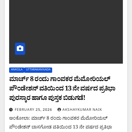
ANKOLA
UTTARAKANNADA
ಮಾರ್ಚ್ 8 ರಂದು ಗಾಂವಕರ ಮೆಮೋರಿಯಲ್
ಪೌಂಡೇಶನ್ ವತಿಯಿಂದ 13 ನೇ ವರ್ಷದ ಪ್ರತಿಭಾ
ಪುರಸ್ಕಾರ ಹಾಗೂ ಪುಸ್ತಕ ಬಿಡುಗಡೆ!
FEBRUARY 25, 2026
AKSHAYKUMAR NAIK
ಅಂಕೋಲಾ: ಮಾರ್ಚ್ 8 ರಂದು ಗಾಂವಕರ ಮೆಮೋರಿಯಲ್
ಪೌಂಡೇಶನ್ ಬಾಸಗೋಡ ವತಿಯಿಂದ 13 ನೇ ವರ್ಷದ ಪ್ರತಿಭಾ