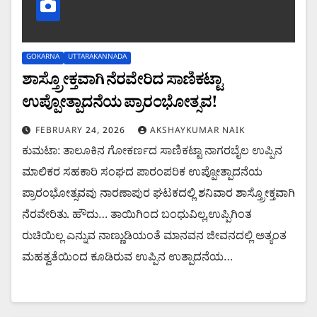
GOKARNA
UTTARAKANNADA
ಶಾಸ್ತ್ರೋಕ್ತವಾಗಿ ನೆರವೇರಿದ ಸಾಣಿಕಟ್ಟಾ
ಉಪ್ಪೋತ್ಪಾದನೆಯ ಪ್ರಾರಂಭೋತ್ಸವ!
FEBRUARY 24, 2026
AKSHAYKUMAR NAIK
ಕುಮಟಾ: ತಾಲೂಕಿನ ಗೋಕರ್ಣದ ಸಾಣಿಕಟ್ಟಾ ನಾಗರಬೈಲ ಉಪ್ಪಿನ
ಮಾಲಿಕರ ಸಹಕಾರಿ ಸಂಘದ ಪಾರಂಪರಿಕ ಉಪ್ಪೋತ್ಪಾದನೆಯ
ಪ್ರಾರಂಭೋತ್ಸವವು ನಾರಣಾಪುರ ಘಟಕದಲ್ಲಿ ಶನಿವಾರ ಶಾಸ್ತ್ರೋಕ್ತವಾಗಿ
ನೆರವೇರಿತು. ಹೌದು… ತಾಯಿಗಿಂದ ಬಂಧುವಿಲ್ಲ,ಉಪ್ಪಿಗಿಂತ
ರುಚಿಯಿಲ್ಲ ಎನ್ನುವ ನಾಣ್ಣುಡಿಯಂತೆ ಮಾನವನ ಜೀವನದಲ್ಲಿ ಅತ್ಯಂತ
ಮಹತ್ವತೆಯಿಂದ ಕೂಡಿರುವ ಉಪ್ಪಿನ ಉತ್ಪಾದನೆಯ…