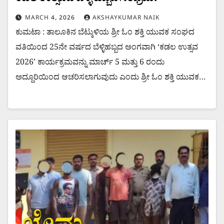
MARCH 4, 2026
AKSHAYKUMAR NAIK
ಕುಮಟಾ : ತಾಲೂಕಿನ ಬೆಟ್ಕುಳಿಯ ಶ್ರೀ ಓಂ ಶಕ್ತಿ ಯುವಕ ಸಂಘದ
ವತಿಯಿಂದ 25ನೇ ವರ್ಷದ ಬೆಳ್ಳಿಹಬ್ಬದ ಅಂಗವಾಗಿ ‘ಕಡಲ ಉತ್ಸವ
2026’ ಕಾರ್ಯಕ್ರಮವನ್ನು ಮಾರ್ಚ್ 5 ಮತ್ತು 6 ರಂದು
ಅದ್ದೂರಿಯಿಂದ ಆಚರಿಸಲಾಗುವುದು ಎಂದು ಶ್ರೀ ಓಂ ಶಕ್ತಿ ಯುವಕ…