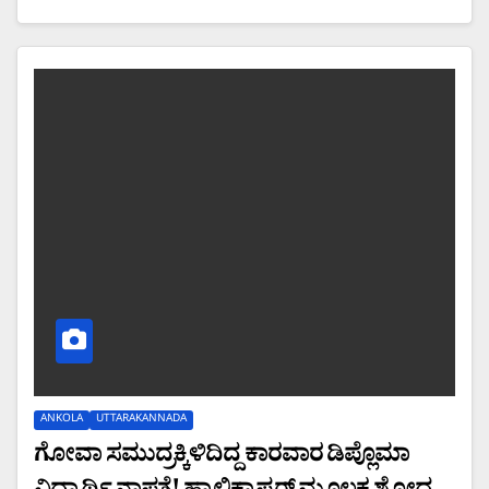
ANKOLA
UTTARAKANNADA
ಗೋವಾ ಸಮುದ್ರಕ್ಕಿಳಿದಿದ್ದ ಕಾರವಾರ ಡಿಪ್ಲೊಮಾ