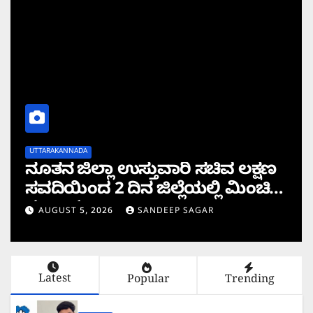
UTTARAKANNADA
ನೂತನ ಜಿಲ್ಲಾ ಉಸ್ತುವಾರಿ ಸಚಿವ ಲಕ್ಷಣ
ಸವದಿಯಿಂದ 2 ದಿನ ಜಿಲ್ಲೆಯಲ್ಲಿ ಮಿಂಚಿನ
ಸಂಚಾರ
AUGUST 5, 2026
SANDEEP SAGAR
Latest
Popular
Trending