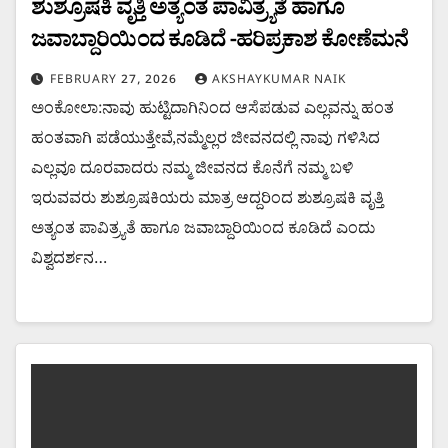
ಶುಶ್ರೂಷಕಿ ವೃತ್ತಿ ಅತ್ಯಂತ ಪಾವಿತ್ರ್ಯತೆ ಹಾಗೂ
ಜವಾಬ್ದಾರಿಯಿಂದ ಕೂಡಿದೆ -ಹರಿಪ್ರಕಾಶ ಕೋಣೆಮನೆ
FEBRUARY 27, 2026
AKSHAYKUMAR NAIK
ಅಂಕೋಲಾ:ನಾವು ಹುಟ್ಟಿದಾಗಿನಿಂದ ಆಸೆಪಡುವ ಎಲ್ಲವನ್ನು ಹಂತ
ಹಂತವಾಗಿ ಪಡೆಯುತ್ತೇವೆ,ನಮ್ಮೆಲ್ಲರ ಜೀವನದಲ್ಲಿ ನಾವು ಗಳಿಸಿದ
ಎಲ್ಲವೂ ದೂರವಾದರು ನಮ್ಮ ಜೀವನದ ಕೊನೆಗೆ ನಮ್ಮ ಬಳಿ
ಇರುವವರು ಶುಶ್ರೂಷಕಿಯರು ಮಾತ್ರ ಆದ್ದರಿಂದ ಶುಶ್ರೂಷಕಿ ವೃತ್ತಿ
ಅತ್ಯಂತ ಪಾವಿತ್ರ್ಯತೆ ಹಾಗೂ ಜವಾಬ್ದಾರಿಯಿಂದ ಕೂಡಿದೆ ಎಂದು
ವಿಶ್ವದರ್ಶನ…