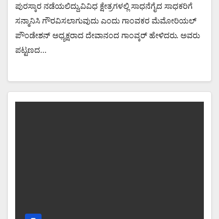
ಪುರಸ್ಕಾರ ನಡೆಯಲಿದ್ದು,ವಿವಿಧ ಕ್ಷೇತ್ರಗಳಲ್ಲಿ ಸಾಧನೆಗೈದ ಸಾಧಕರಿಗೆ
ಸನ್ಮಾನಿಸಿ ಗೌರವಿಸಲಾಗುವುದು ಎಂದು ಗಾಂವಕರ ಮೆಮೋರಿಯಲ್
ಪೌಂಡೇಶನ್ ಅಧ್ಯಕ್ಷರಾದ ದೇವಾನಂದ ಗಾಂವ್ಕರ್ ಹೇಳಿದರು. ಅವರು
ಪಟ್ಟಣದ…