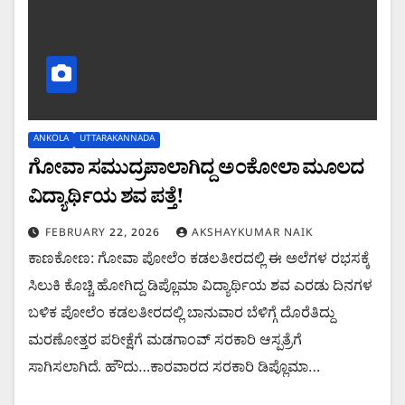
ANKOLA
UTTARAKANNADA
ಗೋವಾ ಸಮುದ್ರಪಾಲಾಗಿದ್ದ ಅಂಕೋಲಾ ಮೂಲದ
ವಿದ್ಯಾರ್ಥಿಯ ಶವ ಪತ್ತೆ!
FEBRUARY 22, 2026
AKSHAYKUMAR NAIK
ಕಾಣಕೋಣ: ಗೋವಾ ಪೋಲೆಂ ಕಡಲತೀರದಲ್ಲಿ ಈ ಅಲೆಗಳ ರಭಸಕ್ಕೆ
ಸಿಲುಕಿ ಕೊಚ್ಚಿ ಹೋಗಿದ್ದ ಡಿಪ್ಲೊಮಾ ವಿದ್ಯಾರ್ಥಿಯ ಶವ ಎರಡು ದಿನಗಳ
ಬಳಿಕ ಪೋಲೆಂ ಕಡಲತೀರದಲ್ಲಿ ಬಾನುವಾರ ಬೆಳಿಗ್ಗೆ ದೊರೆತಿದ್ದು
ಮರಣೋತ್ತರ ಪರೀಕ್ಷೆಗೆ ಮಡಗಾಂವ್ ಸರಕಾರಿ ಆಸ್ಪತ್ರೆಗೆ
ಸಾಗಿಸಲಾಗಿದೆ. ಹೌದು…ಕಾರವಾರದ ಸರಕಾರಿ ಡಿಪ್ಲೊಮಾ…