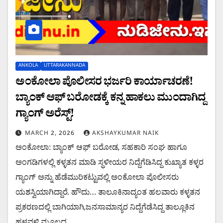
ANKOLA
UTTARAKANNADA
ಅಂಕೋಲಾ ಪೊಲೀಸರ ಭರ್ಜರಿ ಕಾರ್ಯಾಚರಣೆ!
ಬ್ಯಾಂಕ್ ಆಫ್ ಬರೋಡಕ್ಕೆ ಕನ್ನ ಹಾಕಲು ಮುಂದಾಗಿದ್ದ
ಗ್ಯಾಂಗ್ ಅರೆಸ್ಟ್!
MARCH 2, 2026
AKSHAYKUMAR NAIK
ಅಂಕೋಲಾ: ಬ್ಯಾಂಕ್ ಆಫ್ ಬರೋಡ, ಸಹಕಾರಿ ಸಂಘ ಹಾಗೂ
ಅಂಗಡಿಗಳಲ್ಲಿ ಕಳ್ಳತನ ಮಾಡಿ ಸ್ಥಳೀಯರ ನಿದ್ದೆಗೆಡಿಸಿದ್ದ ಕುಖ್ಯಾತ ಕಳ್ಳರ
ಗ್ಯಾಂಗ್ ಅನ್ನು ಹೆಡೆಮುರಿಕಟ್ಟುವಲ್ಲಿ ಅಂಕೋಲಾ ಪೊಲೀಸರು
ಯಶಸ್ವಿಯಾಗಿದ್ದಾರೆ. ಹೌದು… ತಾಲೂಕಿನಾದ್ಯಂತ ಹಲವಾರು ಕಳ್ಳತನ
ಪ್ರಕರಣದಲ್ಲಿ ಬಾಗಿಯಾಗಿ,ಜನಸಾಮಾನ್ಯರ ನಿದ್ದೆಗೆಡೆಸಿದ್ದ ತಾಲ್ಲೂಕಿನ