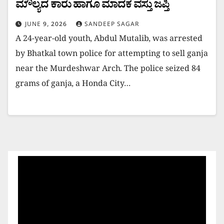
ಮೌಲ್ಯದ ಕಾರು ಹಾಗೂ ಮಾದಕ ವಸ್ತು ಜಪ್ತಿ
JUNE 9, 2026
SANDEEP SAGAR
A 24-year-old youth, Abdul Mutalib, was arrested
by Bhatkal town police for attempting to sell ganja
near the Murdeshwar Arch. The police seized 84
grams of ganja, a Honda City…