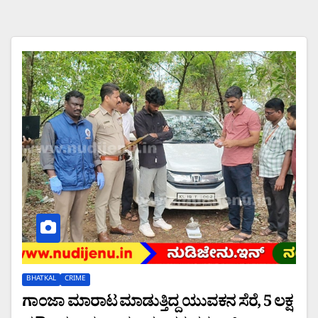
BHATKAL
CRIME
ಗಾಂಜಾ ಮಾರಾಟ ಮಾಡುತ್ತಿದ್ದ ಯುವಕನ ಸೆರೆ, 5 ಲಕ್ಷ