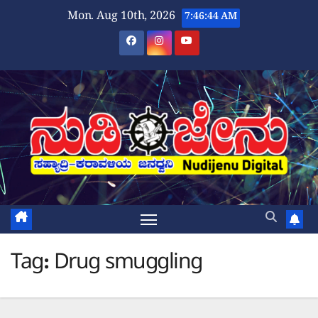
Skip
Mon. Aug 10th, 2026
7:46:44 AM
to
content
Tag:
Drug smuggling