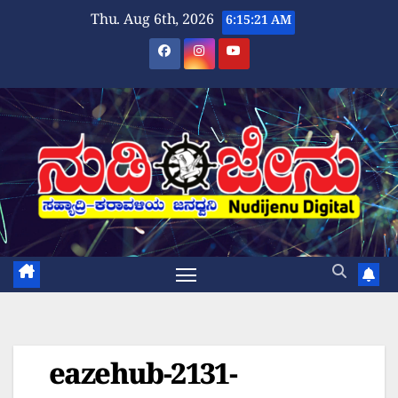
Skip
Thu. Aug 6th, 2026
6:15:21 AM
to
content
eazehub-2131-