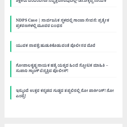
ಶಿಕ್ಷಕರು ಎಂದೆಂದಿಗೂ ನಿವೃತ್ತರಾಗುವುದಿಲ್ಲ- ಡಾ.ಚಿಕ್ಕಪ್ಪ ನಾಯಕ
NDPS Case | ಸಾರ್ವಜನಿಕ ಸ್ಥಳದಲ್ಲಿ ಗಾಂಜಾ ಸೇವನೆ: ಪ್ರತ್ಯೇಕ
ಪ್ರಕರಣಗಳಲ್ಲಿ ಮೂವರ ಬಂಧನ
ಯುವಕ ನಾಪತ್ತೆ;ಹುಡುಕಿಕೊಡುವಂತೆ ಪೊಲೀಸರ ಮೊರೆ
ಗೋಪಾಲಕೃಷ್ಣ ನಾಯಕ ಹತ್ಯೆ ಯತ್ನದ ಹಿಂದೆ ಸ್ಫೋಟಕ ಮಾಹಿತಿ –
ಸುಪಾರಿ ಗ್ಯಾಂಗ್ ಬೆನ್ನತ್ತಿದ ಪೊಲೀಸ್!
ಇನ್ಮುಂದೆ ಉತ್ತರ ಕನ್ನಡದ ಗುಡ್ಡದ ತಪ್ಪಲಿನಲ್ಲಿ ನೋ ಪಾರ್ಕಿಂಗ್! ನೋ
ಎಂಟ್ರಿ!