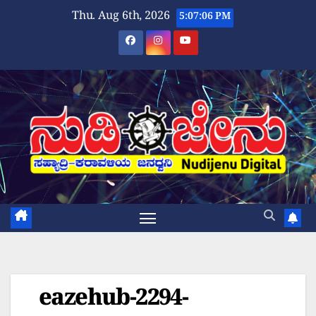
Skip
Thu. Aug 6th, 2026
5:07:06 PM
to
content
eazehub-2294-