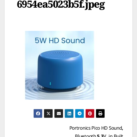
6954ea5023b5f.jpeg
Post
Portronics Pico HD Sound,