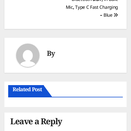
Bluetooth 5.3V, in Built
navigation
Mic, Type C Fast Charging
– Blue
By
Related Post
Leave a Reply