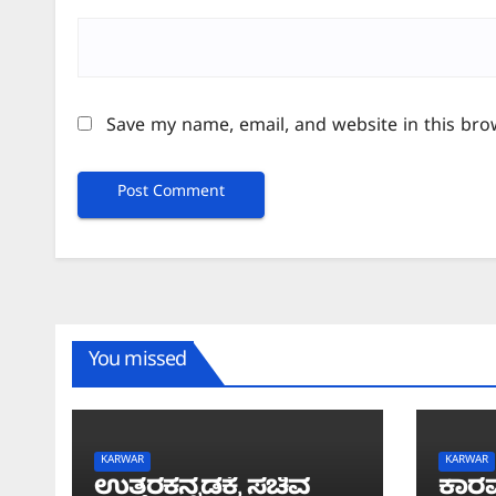
Save my name, email, and website in this bro
You missed
KARWAR
KARWAR
ಉತ್ತರಕನ್ನಡಕ್ಕೆ ಸಚಿವ
ಕಾರವ