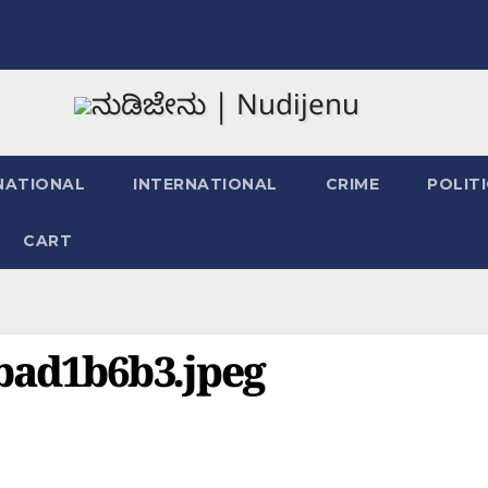
NATIONAL
INTERNATIONAL
CRIME
POLIT
CART
bad1b6b3.jpeg