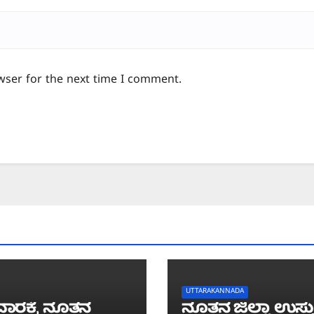
wser for the next time I comment.
UTTARAKANNADA
ಾರಕ್ಕೆ ನೂತನ
ನೂತನ ಜಿಲ್ಲಾ ಉಸ್ತ