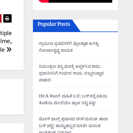
Popular Posts
tiple
alme,
ಗ್ರಾಮೀಣ ಪ್ರತಿಭೆಗಳಿಗೆ ಪ್ರೋತ್ಸಾಹ ಅಗತ್ಯ-
ble
ಗೋಪಾಲಕೃಷ್ಣ ನಾಯಕ
ನಿಯಂತ್ರಣ ತಪ್ಪಿ ಮರಕ್ಕೆ ಅಪ್ಪಳಿಸಿದ ಕಾರು;
ಪ್ರವಾಸಿಗನಿಗೆ ಗಂಭೀರ ಗಾಯ, ನಜ್ಜುಗುಜ್ಜಾದ
ವಾಹನ!
Hit & Runಗೆ ಮಹಿಳೆ ಬಲಿ; ಬಸ್‌ನಲ್ಲಿ ಪತಿಯ
ತೊಡೆಯ ಮೇಲೆಯೇ ಪ್ರಾಣ ಬಿಟ್ಟ ಪತ್ನಿ!
ಜೋಗ್ ಫಾಲ್ಸ್ ಪ್ರವಾಸದ ವೇಳೆ ದುರಂತ: ಶಾಲಾ
ಬಸ್ ಪಲ್ಟಿ! ಹುಟ್ಟುಹಬ್ಬದ ದಿನವೇ ದುರಂತ