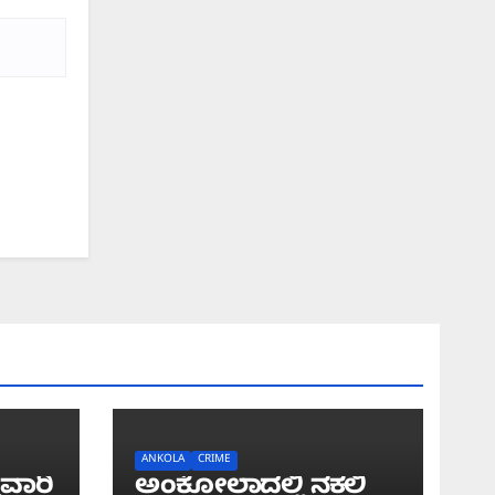
ANKOLA
CRIME
ುವಾರಿ
ಅಂಕೋಲಾದಲ್ಲಿ ನಕಲಿ