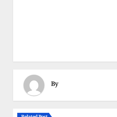
Post
navigation
By