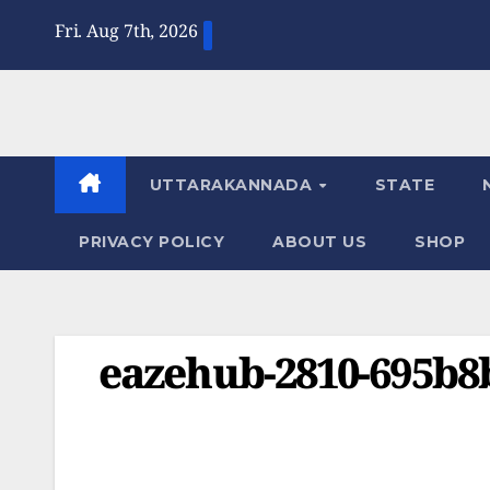
Skip
Fri. Aug 7th, 2026
to
content
UTTARAKANNADA
STATE
PRIVACY POLICY
ABOUT US
SHOP
eazehub-2810-695b8