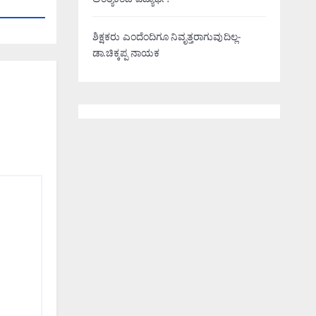
ಅಂತ್ಯಕಂಡ ವಿದ್ಯಾರ್ಥಿ!
ಶಿಕ್ಷಕರು ಎಂದೆಂದಿಗೂ ನಿವೃತ್ತರಾಗುವುದಿಲ್ಲ-
ಡಾ.ಚಿಕ್ಕಪ್ಪ ನಾಯಕ