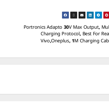
Portronics Adapto 30V Max Output, Mul
Charging Protocol, Best For Re
Vivo,Oneplus, 1M Charging Ca