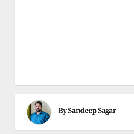
Post
navigation
By
Sandeep Sagar