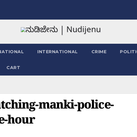
NATIONAL
INTERNATIONAL
CRIME
POLIT
CART
tching-manki-police-
ne-hour