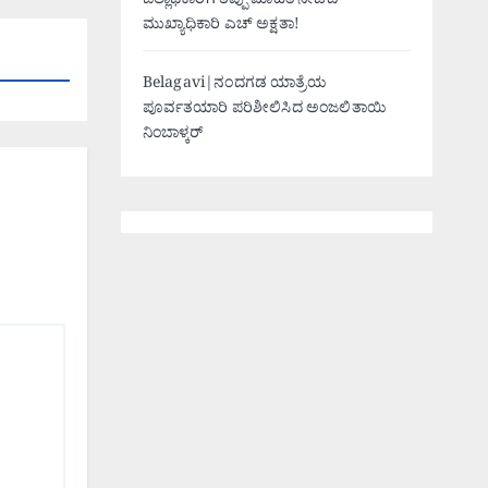
ಜಿಲ್ಲಾಧಿಕಾರಿಗೆ ತಪ್ಪು ಮಾಹಿತಿ ನೀಡಿದ
ಮುಖ್ಯಾಧಿಕಾರಿ ಎಚ್ ಅಕ್ಷತಾ!
Belagavi|ನಂದಗಡ ಯಾತ್ರೆಯ
ಪೂರ್ವತಯಾರಿ ಪರಿಶೀಲಿಸಿದ ಅಂಜಲಿತಾಯಿ
ನಿಂಬಾಳ್ಕರ್