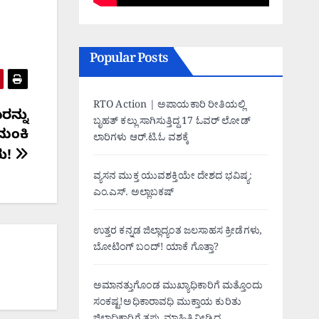
Popular Posts
RTO Action | ಅಪಾಯಕಾರಿ ರೀತಿಯಲ್ಲಿ
ನ್ನು
ಬೃಹತ್ ಕಲ್ಲು ಸಾಗಿಸುತ್ತಿದ್ದ 17 ಓವರ್ ಲೋಡ್
 ಮಂಕಿ
ಲಾರಿಗಳು ಆರ್.ಟಿ.ಓ ವಶಕ್ಕೆ
ು!
ವ್ಯಸನ ಮುಕ್ತ ಯುವಶಕ್ತಿಯೇ ದೇಶದ ಭವಿಷ್ಯ:
ಎಂ.ಎಸ್. ಅಲ್ಲಾಬಕಷ್
ಉತ್ತರ ಕನ್ನಡ ಜಿಲ್ಲಾದ್ಯಂತ ಜಲಸಾಹಸ ಕ್ರೀಡೆಗಳು,
ಬೋಟಿಂಗ್ ಬಂದ್! ಯಾಕೆ ಗೊತ್ತಾ?
ಅಮಾನತ್ತುಗೊಂಡ ಮುಖ್ಯಾಧಿಕಾರಿಗೆ ಮತ್ತೊಂದು
ಸಂಕಷ್ಟ!ಅಧಿಕಾರಾವಧಿ ಮುಕ್ತಾಯ ಕುರಿತು