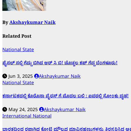
By
Akshaykumar Naik
Related Post
National
State
ಫೈನಲ್ ನಲ್ಲಿ ಗೆದ್ದು ಬಿಗಿದ ಆರ್ ಸಿ ಬಿ! ಚೊಚ್ಚಲ ಕಪ್ ಗೆದ್ದ ಬೆಂಗಳೂರು!
Jun 3, 2025
Akshaykumar Naik
National
State
ಕರ್ನಾಟಕದಲ್ಲಿ ಕೊರೊನಾ ವೈರಸ್ ಗೆ ಮೊದಲ ಬಲಿ : ಐವರಲ್ಲಿ ಸೋಂಕು ದೃಢ!
May 24, 2025
Akshaykumar Naik
International
National
ಭಾರತದಿಂದ ರಫ್ತಾಗಿದ್ದ ಕೋಟಿ ಮೌಲ್ಯದ ಮಾವಿನಹಣ್ಣುಗಳನ್ನು ತಿರಸ್ಕರಿಸಿದ ಅ