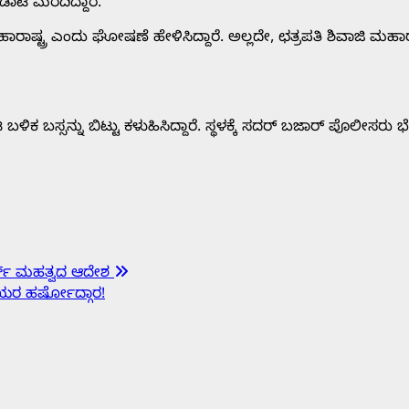
ಾಟ ಮೆರೆದಿದ್ದಾರೆ.
ಮಹಾರಾಷ್ಟ್ರ ಎಂದು ಘೋಷಣೆ ಹೇಳಿಸಿದ್ದಾರೆ. ಅಲ್ಲದೇ, ಛತ್ರಪತಿ ಶಿವಾಜಿ ಮಹಾ
ಳಿಕ ಬಸ್ಸನ್ನು ಬಿಟ್ಟು ಕಳುಹಿಸಿದ್ದಾರೆ. ಸ್ಥಳಕ್ಕೆ ಸದರ್ ಬಜಾರ್ ಪೊಲೀಸರು 
ೋರ್ಟ್ ಮಹತ್ವದ ಆದೇಶ
ತೀಯರ ಹರ್ಷೋದ್ಗಾರ!