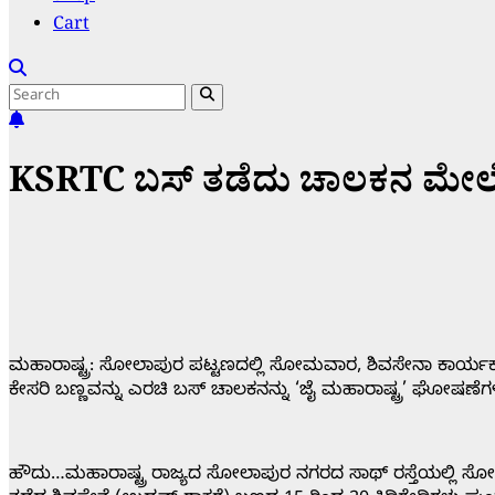
Cart
KSRTC ಬಸ್ ತಡೆದು ಚಾಲಕನ ಮೇಲೆ
ಮಹಾರಾಷ್ಟ್ರ: ಸೋಲಾಪುರ ಪಟ್ಟಣದಲ್ಲಿ ಸೋಮವಾರ, ಶಿವಸೇನಾ ಕಾರ್ಯಕರ್ತ
ಕೇಸರಿ ಬಣ್ಣವನ್ನು ಎರಚಿ ಬಸ್ ಚಾಲಕನನ್ನು ‘ಜೈ ಮಹಾರಾಷ್ಟ್ರ’ ಘೋಷಣೆಗಳನ್
ಹೌದು…ಮಹಾರಾಷ್ಟ್ರ ರಾಜ್ಯದ ಸೋಲಾಪುರ ನಗರದ ಸಾಥ್ ರಸ್ತೆಯಲ್ಲಿ ಸೋಮವ