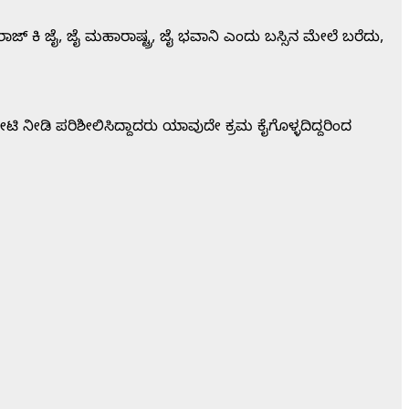
ರಾಜ್ ಕಿ ಜೈ, ಜೈ ಮಹಾರಾಷ್ಟ್ರ, ಜೈ ಭವಾನಿ ಎಂದು ಬಸ್ಸಿನ ಮೇಲೆ ಬರೆದು,
ಭೇಟಿ ನೀಡಿ ಪರಿಶೀಲಿಸಿದ್ದಾದರು ಯಾವುದೇ ಕ್ರಮ ಕೈಗೊಳ್ಳದಿದ್ದರಿಂದ