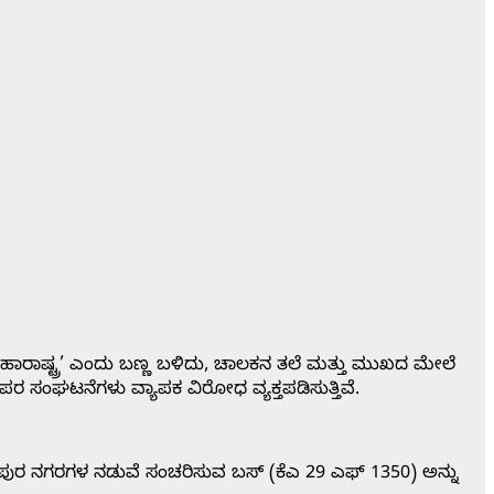
ಹಾರಾಷ್ಟ್ರ’ ಎಂದು ಬಣ್ಣ ಬಳಿದು, ಚಾಲಕನ ತಲೆ ಮತ್ತು ಮುಖದ ಮೇಲೆ
 ಪರ ಸಂಘಟನೆಗಳು ವ್ಯಾಪಕ ವಿರೋಧ ವ್ಯಕ್ತಪಡಿಸುತ್ತಿವೆ.
ಪುರ ನಗರಗಳ ನಡುವೆ ಸಂಚರಿಸುವ ಬಸ್‌ (ಕೆಎ 29 ಎಫ್ 1350) ಅನ್ನು