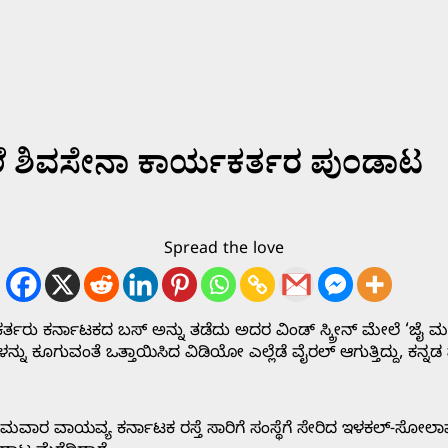
 ಶಿವಸೇನಾ ಕಾರ್ಯಕರ್ತರ ಪುಂಡಾಟ
Spread the love
ರು ಕರ್ನಾಟಕದ ಬಸ್ ಅನ್ನು ತಡೆದು ಅದರ ವಿಂಡ್ ಸ್ಕ್ರೀನ್ ಮೇಲೆ ‘ಜೈ ಮ
ನು ಕೂಗುವಂತೆ ಒತ್ತಾಯಿಸಿದ ವಿಡಿಯೋ ಎಲ್ಲೆಡೆ ವೈರಲ್ ಆಗುತ್ತಿದ್ದು, ಕನ್ನಡ
ಾರ ವಾಯವ್ಯ ಕರ್ನಾಟಕ ರಸ್ತೆ ಸಾರಿಗೆ ಸಂಸ್ಥೆಗೆ ಸೇರಿದ ಇಳಕಲ್‌-ಸೋಲಾ