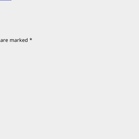
s are marked
*