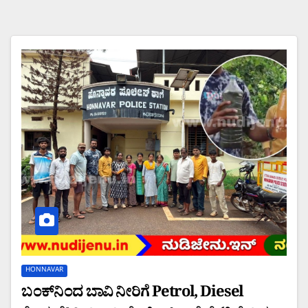
HONNAVAR
ಬಂಕ್‌ನಿಂದ ಬಾವಿ ನೀರಿಗೆ Petrol, Diesel