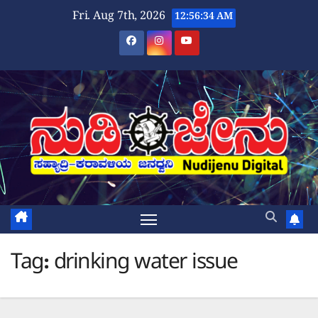
Skip
Fri. Aug 7th, 2026
12:56:35 AM
to
content
Tag:
drinking water issue