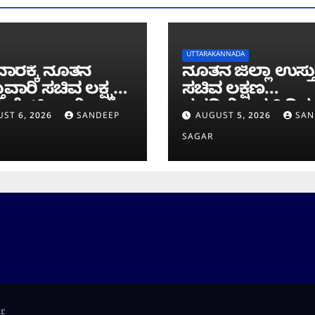
UTTARAKANNADA
ಾರಕ್ಕೆ ನೂತನ
ನೂತನ ಜಿಲ್ಲಾ ಉಸ್ತ
ುವಾರಿ ಸಚಿವ ಲಕ್ಷ್ಮಣ
ಸಚಿವ ಲಕ್ಷಣ
 ಭೇಟಿ; ಕಾಳಿ
ಸವದಿಯಿಂದ 2 ದಿನ
ST 6, 2026
SANDEEP
AUGUST 5, 2026
SAN
ವೆ ಕಾಮಗಾರಿ
ಜಿಲ್ಲೆಯಲ್ಲಿ ಮಿಂಚಿನ
SAGAR
ೀಲನೆ
ಸಂಚಾರ
r
.