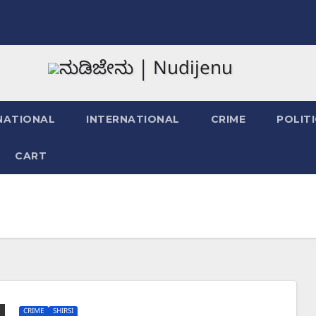
NATIONAL
INTERNATIONAL
CRIME
POLIT
CART
CRIME
SHIRSI