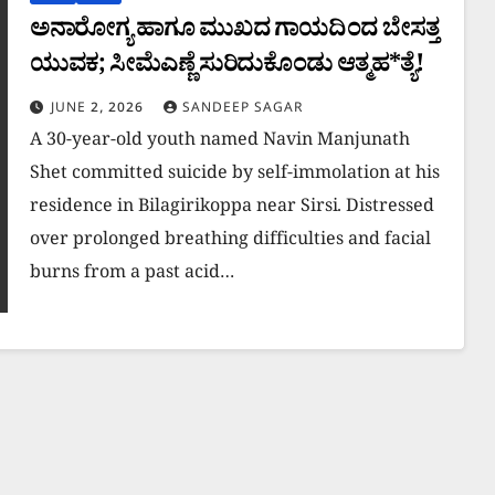
ಅನಾರೋಗ್ಯ ಹಾಗೂ ಮುಖದ ಗಾಯದಿಂದ ಬೇಸತ್ತ
ಯುವಕ; ಸೀಮೆಎಣ್ಣೆ ಸುರಿದುಕೊಂಡು ಆತ್ಮಹ*ತ್ಯೆ!
JUNE 2, 2026
SANDEEP SAGAR
A 30-year-old youth named Navin Manjunath
Shet committed suicide by self-immolation at his
residence in Bilagirikoppa near Sirsi. Distressed
over prolonged breathing difficulties and facial
burns from a past acid…