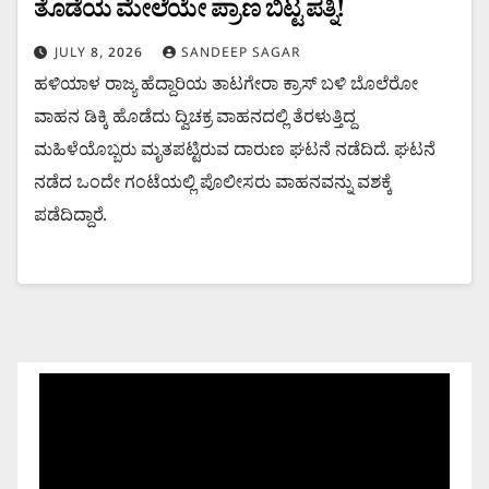
ತೊಡೆಯ ಮೇಲೆಯೇ ಪ್ರಾಣ ಬಿಟ್ಟ ಪತ್ನಿ!
JULY 8, 2026
SANDEEP SAGAR
ಹಳಿಯಾಳ ರಾಜ್ಯ ಹೆದ್ದಾರಿಯ ತಾಟಗೇರಾ ಕ್ರಾಸ್ ಬಳಿ ಬೊಲೆರೋ
ವಾಹನ ಡಿಕ್ಕಿ ಹೊಡೆದು ದ್ವಿಚಕ್ರ ವಾಹನದಲ್ಲಿ ತೆರಳುತ್ತಿದ್ದ
ಮಹಿಳೆಯೊಬ್ಬರು ಮೃತಪಟ್ಟಿರುವ ದಾರುಣ ಘಟನೆ ನಡೆದಿದೆ. ಘಟನೆ
ನಡೆದ ಒಂದೇ ಗಂಟೆಯಲ್ಲಿ ಪೊಲೀಸರು ವಾಹನವನ್ನು ವಶಕ್ಕೆ
ಪಡೆದಿದ್ದಾರೆ.