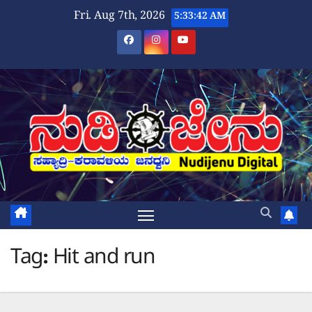
Skip
Fri. Aug 7th, 2026
5:33:42 AM
to
content
Tag:
Hit and run