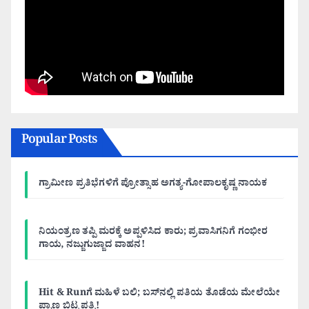
Popular Posts
ಗ್ರಾಮೀಣ ಪ್ರತಿಭೆಗಳಿಗೆ ಪ್ರೋತ್ಸಾಹ ಅಗತ್ಯ-ಗೋಪಾಲಕೃಷ್ಣ ನಾಯಕ
ನಿಯಂತ್ರಣ ತಪ್ಪಿ ಮರಕ್ಕೆ ಅಪ್ಪಳಿಸಿದ ಕಾರು; ಪ್ರವಾಸಿಗನಿಗೆ ಗಂಭೀರ
ಗಾಯ, ನಜ್ಜುಗುಜ್ಜಾದ ವಾಹನ!
Hit & Runಗೆ ಮಹಿಳೆ ಬಲಿ; ಬಸ್‌ನಲ್ಲಿ ಪತಿಯ ತೊಡೆಯ ಮೇಲೆಯೇ
ಪ್ರಾಣ ಬಿಟ್ಟ ಪತ್ನಿ!