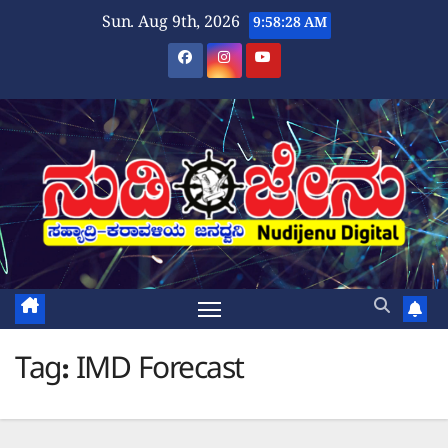
Skip
Sun. Aug 9th, 2026
9:58:28 AM
to
content
Tag:
IMD Forecast