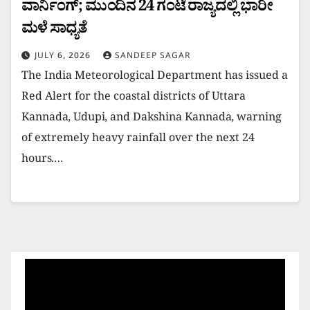
ವಾರ್ನಿಂಗ್; ಮುಂದಿನ 24 ಗಂಟೆ ರಾಜ್ಯದಲ್ಲಿ ಭಾರೀ
ಮಳೆ ಸಾಧ್ಯತೆ
JULY 6, 2026
SANDEEP SAGAR
The India Meteorological Department has issued a
Red Alert for the coastal districts of Uttara
Kannada, Udupi, and Dakshina Kannada, warning
of extremely heavy rainfall over the next 24
hours.…