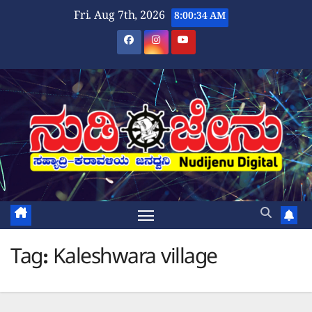
Skip
Fri. Aug 7th, 2026
8:00:35 AM
to
content
Tag:
Kaleshwara village