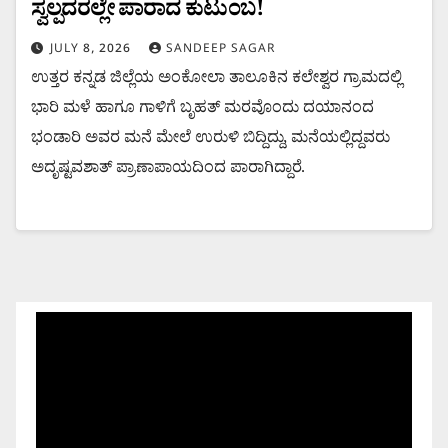
ಸ್ವಲ್ಪದರಲ್ಲೇ ಪಾರಾದ ಕುಟುಂಬ!
JULY 8, 2026
SANDEEP SAGAR
ಉತ್ತರ ಕನ್ನಡ ಜಿಲ್ಲೆಯ ಅಂಕೋಲಾ ತಾಲೂಕಿನ ಕಲೇಶ್ವರ ಗ್ರಾಮದಲ್ಲಿ
ಭಾರಿ ಮಳೆ ಹಾಗೂ ಗಾಳಿಗೆ ಬೃಹತ್ ಮರವೊಂದು ದಯಾನಂದ
ಭಂಡಾರಿ ಅವರ ಮನೆ ಮೇಲೆ ಉರುಳಿ ಬಿದ್ದಿದ್ದು, ಮನೆಯಲ್ಲಿದ್ದವರು
ಅದೃಷ್ಟವಶಾತ್ ಪ್ರಾಣಾಪಾಯದಿಂದ ಪಾರಾಗಿದ್ದಾರೆ.