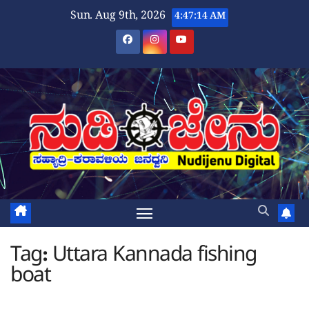
Skip
Sun. Aug 9th, 2026
4:47:14 AM
to
content
Tag:
Uttara Kannada fishing
boat