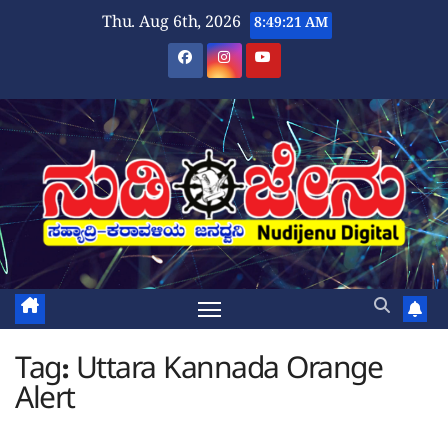
Skip
Thu. Aug 6th, 2026
8:49:22 AM
to
content
Tag:
Uttara Kannada Orange
Alert