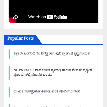
Popular Posts
ಶಿಕ್ಷಕರು ಎಂದೆಂದಿಗೂ ನಿವೃತ್ತರಾಗುವುದಿಲ್ಲ- ಡಾ.ಚಿಕ್ಕಪ್ಪ ನಾಯಕ
NDPS Case | ಸಾರ್ವಜನಿಕ ಸ್ಥಳದಲ್ಲಿ ಗಾಂಜಾ ಸೇವನೆ: ಪ್ರತ್ಯೇಕ
ಪ್ರಕರಣಗಳಲ್ಲಿ ಮೂವರ ಬಂಧನ
ಯುವಕ ನಾಪತ್ತೆ;ಹುಡುಕಿಕೊಡುವಂತೆ ಪೊಲೀಸರ ಮೊರೆ