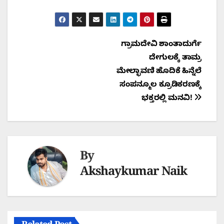
Post
ಗ್ರಾಮದೇವಿ ಶಾಂತಾದುರ್ಗೆ
ದೇಗುಲಕ್ಕೆ ತಾಮ್ರ
navigation
ಮೇಲ್ಛಾವಣಿ ಹೊದಿಕೆ ಹಿನ್ನೆಲೆ
ಸಂಪನ್ಮೂಲ ಕ್ರೂಡಿಕರಣಕ್ಕೆ
ಭಕ್ತರಲ್ಲಿ ಮನವಿ!
By
Akshaykumar Naik