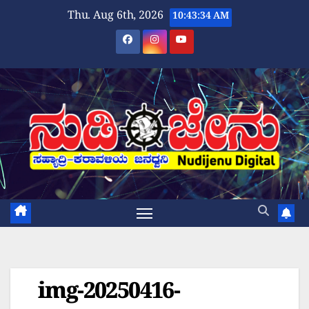
Skip
Thu. Aug 6th, 2026
10:43:34 AM
to
content
img-20250416-