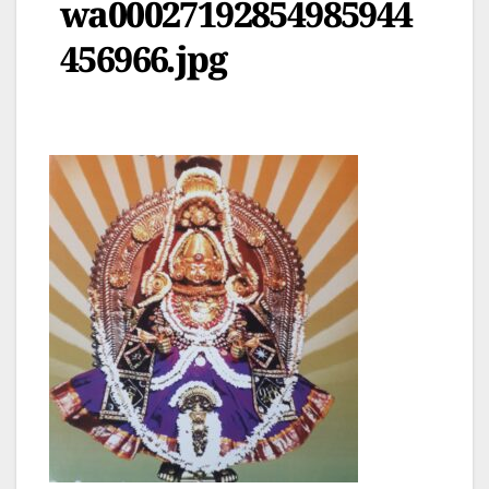
wa00027192854985944
456966.jpg