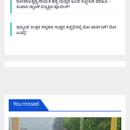
ಗೋಪಾಲಕೃಷ್ಣ ನಾಯಕ ಹತ್ಯೆ ಯತ್ನದ ಹಿಂದೆ ಸ್ಫೋಟಕ ಮಾಹಿತಿ –
ಸುಪಾರಿ ಗ್ಯಾಂಗ್ ಬೆನ್ನತ್ತಿದ ಪೊಲೀಸ್!
ಇನ್ಮುಂದೆ ಉತ್ತರ ಕನ್ನಡದ ಗುಡ್ಡದ ತಪ್ಪಲಿನಲ್ಲಿ ನೋ ಪಾರ್ಕಿಂಗ್! ನೋ
ಎಂಟ್ರಿ!
You missed