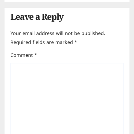
Leave a Reply
Your email address will not be published.
Required fields are marked
*
Comment
*