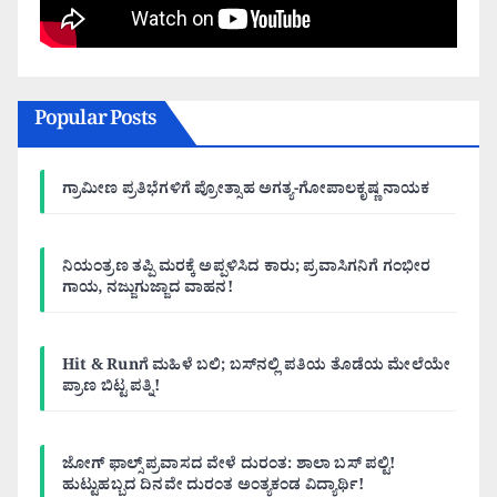
Popular Posts
ಗ್ರಾಮೀಣ ಪ್ರತಿಭೆಗಳಿಗೆ ಪ್ರೋತ್ಸಾಹ ಅಗತ್ಯ-ಗೋಪಾಲಕೃಷ್ಣ ನಾಯಕ
ನಿಯಂತ್ರಣ ತಪ್ಪಿ ಮರಕ್ಕೆ ಅಪ್ಪಳಿಸಿದ ಕಾರು; ಪ್ರವಾಸಿಗನಿಗೆ ಗಂಭೀರ
ಗಾಯ, ನಜ್ಜುಗುಜ್ಜಾದ ವಾಹನ!
Hit & Runಗೆ ಮಹಿಳೆ ಬಲಿ; ಬಸ್‌ನಲ್ಲಿ ಪತಿಯ ತೊಡೆಯ ಮೇಲೆಯೇ
ಪ್ರಾಣ ಬಿಟ್ಟ ಪತ್ನಿ!
ಜೋಗ್ ಫಾಲ್ಸ್ ಪ್ರವಾಸದ ವೇಳೆ ದುರಂತ: ಶಾಲಾ ಬಸ್ ಪಲ್ಟಿ!
ಹುಟ್ಟುಹಬ್ಬದ ದಿನವೇ ದುರಂತ ಅಂತ್ಯಕಂಡ ವಿದ್ಯಾರ್ಥಿ!