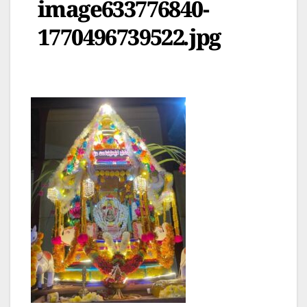
image633776840-
1770496739522.jpg