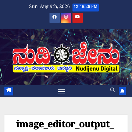
Skip
Sun. Aug 9th, 2026
12:46:27 PM
to
content
image_editor_output_