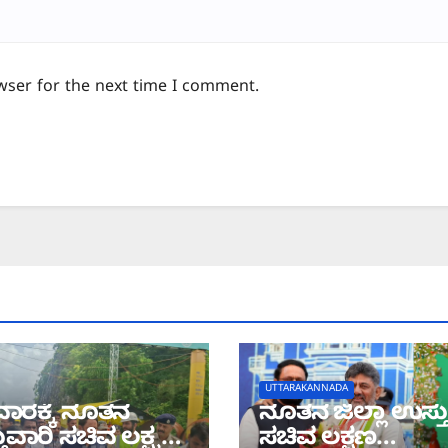
wser for the next time I comment.
UTTARAKANNADA
ಾರಕ್ಕೆ ನೂತನ
ನೂತನ ಜಿಲ್ಲಾ ಉಸ್ತ
ುವಾರಿ ಸಚಿವ ಲಕ್ಷ್ಮಣ
ಸಚಿವ ಲಕ್ಷಣ