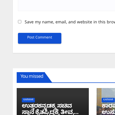
Save my name, email, and website in this bro
You missed
KARWAR
KARWAR
ಉತ್ತರಕನ್ನಡಕ್ಕೆ ಸಚಿವ
ಕಾರವ
ಸ್ಥಾನ ಕೈತಪ್ಪಿದ್ದಕ್ಕೆ ತೀವ್ರ
ಉಸ್ತ