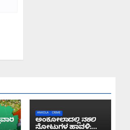
ANKOLA
CRIME
ುವಾರಿ
ಅಂಕೋಲಾದಲ್ಲಿ ನಕಲಿ
ನೋಟುಗಳ ಹಾವಳಿ: