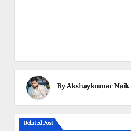
Post
navigation
By
Akshaykumar Naik
Related Post