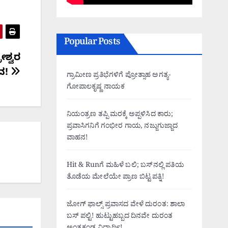
Popular Posts
ಶ್ವರ
ವ!
ಗ್ರಾಮೀಣ ಪ್ರತಿಭೆಗಳಿಗೆ ಪ್ರೋತ್ಸಾಹ ಅಗತ್ಯ-
ಗೋಪಾಲಕೃಷ್ಣ ನಾಯಕ
ನಿಯಂತ್ರಣ ತಪ್ಪಿ ಮರಕ್ಕೆ ಅಪ್ಪಳಿಸಿದ ಕಾರು;
ಪ್ರವಾಸಿಗನಿಗೆ ಗಂಭೀರ ಗಾಯ, ನಜ್ಜುಗುಜ್ಜಾದ
ವಾಹನ!
Hit & Runಗೆ ಮಹಿಳೆ ಬಲಿ; ಬಸ್‌ನಲ್ಲಿ ಪತಿಯ
ತೊಡೆಯ ಮೇಲೆಯೇ ಪ್ರಾಣ ಬಿಟ್ಟ ಪತ್ನಿ!
ಜೋಗ್ ಫಾಲ್ಸ್ ಪ್ರವಾಸದ ವೇಳೆ ದುರಂತ: ಶಾಲಾ
ಬಸ್ ಪಲ್ಟಿ! ಹುಟ್ಟುಹಬ್ಬದ ದಿನವೇ ದುರಂತ