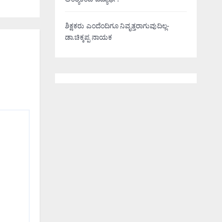
ಅಂತ್ಯಕಂಡ ವಿದ್ಯಾರ್ಥಿ!
ಶಿಕ್ಷಕರು ಎಂದೆಂದಿಗೂ ನಿವೃತ್ತರಾಗುವುದಿಲ್ಲ-
ಡಾ.ಚಿಕ್ಕಪ್ಪ ನಾಯಕ