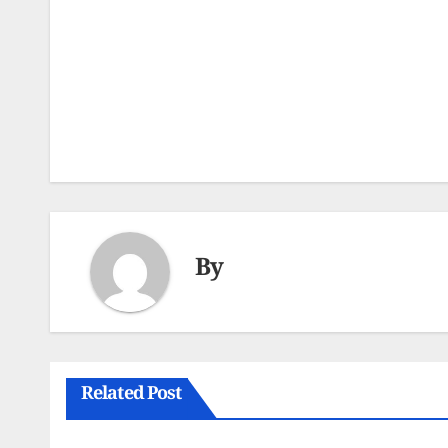
Post
navigation
By
Related Post