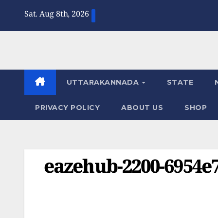
Skip
Sat. Aug 8th, 2026
to
content
UTTARAKANNADA
STATE
PRIVACY POLICY
ABOUT US
SHOP
eazehub-2200-6954e