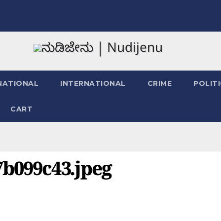
NATIONAL
INTERNATIONAL
CRIME
POLIT
CART
7b099c43.jpeg