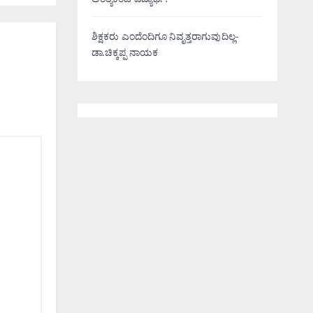
ಅಂತ್ಯಕಂಡ ವಿದ್ಯಾರ್ಥಿ!
ಶಿಕ್ಷಕರು ಎಂದೆಂದಿಗೂ ನಿವೃತ್ತರಾಗುವುದಿಲ್ಲ-
ಡಾ.ಚಿಕ್ಕಪ್ಪ ನಾಯಕ