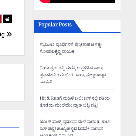
Popular Posts
00g
ಗ್ರಾಮೀಣ ಪ್ರತಿಭೆಗಳಿಗೆ ಪ್ರೋತ್ಸಾಹ ಅಗತ್ಯ-
ಗೋಪಾಲಕೃಷ್ಣ ನಾಯಕ
ನಿಯಂತ್ರಣ ತಪ್ಪಿ ಮರಕ್ಕೆ ಅಪ್ಪಳಿಸಿದ ಕಾರು;
ಪ್ರವಾಸಿಗನಿಗೆ ಗಂಭೀರ ಗಾಯ, ನಜ್ಜುಗುಜ್ಜಾದ
ವಾಹನ!
Hit & Runಗೆ ಮಹಿಳೆ ಬಲಿ; ಬಸ್‌ನಲ್ಲಿ ಪತಿಯ
ತೊಡೆಯ ಮೇಲೆಯೇ ಪ್ರಾಣ ಬಿಟ್ಟ ಪತ್ನಿ!
ಜೋಗ್ ಫಾಲ್ಸ್ ಪ್ರವಾಸದ ವೇಳೆ ದುರಂತ: ಶಾಲಾ
ಬಸ್ ಪಲ್ಟಿ! ಹುಟ್ಟುಹಬ್ಬದ ದಿನವೇ ದುರಂತ