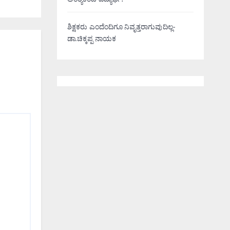
ಅಂತ್ಯಕಂಡ ವಿದ್ಯಾರ್ಥಿ!
ಶಿಕ್ಷಕರು ಎಂದೆಂದಿಗೂ ನಿವೃತ್ತರಾಗುವುದಿಲ್ಲ-
ಡಾ.ಚಿಕ್ಕಪ್ಪ ನಾಯಕ