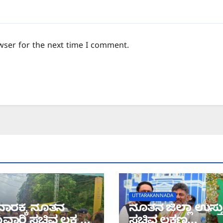
wser for the next time I comment.
UTTARAKANNADA
ಾರಕ್ಕೆ ನೂತನ
ನೂತನ ಜಿಲ್ಲಾ ಉಸ್ತ
ುವಾರಿ ಸಚಿವ ಲಕ್ಷ್ಮಣ
ಸಚಿವ ಲಕ್ಷಣ