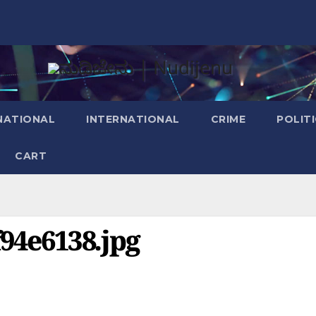
NATIONAL
INTERNATIONAL
CRIME
POLIT
CART
94e6138.jpg