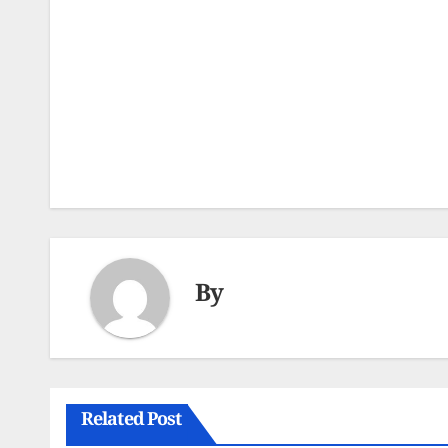
Post
navigation
By
Related Post