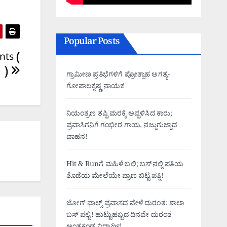
Popular Posts
nts (
1 )
ಗ್ರಾಮೀಣ ಪ್ರತಿಭೆಗಳಿಗೆ ಪ್ರೋತ್ಸಾಹ ಅಗತ್ಯ-
ಗೋಪಾಲಕೃಷ್ಣ ನಾಯಕ
ನಿಯಂತ್ರಣ ತಪ್ಪಿ ಮರಕ್ಕೆ ಅಪ್ಪಳಿಸಿದ ಕಾರು;
ಪ್ರವಾಸಿಗನಿಗೆ ಗಂಭೀರ ಗಾಯ, ನಜ್ಜುಗುಜ್ಜಾದ
ವಾಹನ!
Hit & Runಗೆ ಮಹಿಳೆ ಬಲಿ; ಬಸ್‌ನಲ್ಲಿ ಪತಿಯ
ತೊಡೆಯ ಮೇಲೆಯೇ ಪ್ರಾಣ ಬಿಟ್ಟ ಪತ್ನಿ!
ಜೋಗ್ ಫಾಲ್ಸ್ ಪ್ರವಾಸದ ವೇಳೆ ದುರಂತ: ಶಾಲಾ
ಬಸ್ ಪಲ್ಟಿ! ಹುಟ್ಟುಹಬ್ಬದ ದಿನವೇ ದುರಂತ