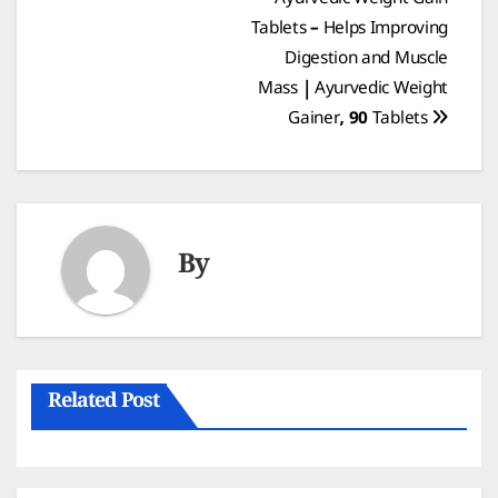
Ayurvedic Weight Gain
navigation
Tablets – Helps Improving
Digestion and Muscle
Mass | Ayurvedic Weight
Gainer, 90 Tablets
By
Related Post