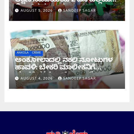
ಲಕ್ಷಣ ಸವದಿಯಿಂದ 2 ದಿನ ಜಿಲ್ಲೆಯಲ್ಲಿ
ಮಿಂಚಿನ ಸಂಚಾರ
AUGUST 5, 2026
SANDEEP SAGAR
ANKOLA
CRIME
ಅಂಕೋಲಾದಲ್ಲಿ ನಕಲಿ ನೋಟುಗಳ
ಹಾವಳಿ: ಬೇಕರಿ ಮಾಲೀಕನಿಗೆ
ವಂಚಿಸಿದ ‘ಚಿಲ್ಡ್ರನ್ ಬ್ಯಾಂಕ್’
AUGUST 4, 2026
SANDEEP SAGAR
ನೋಟು!