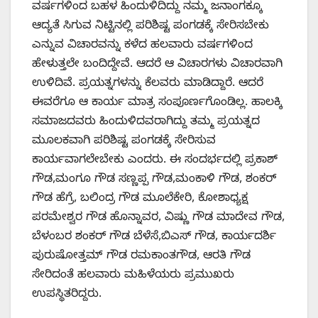
ವರ್ಷಗಳಿಂದ ಬಹಳ ಹಿಂದುಳಿದಿದ್ದು ನಮ್ಮ ಜನಾಂಗಕ್ಕೂ
ಆದ್ಯತೆ ಸಿಗುವ ನಿಟ್ಟಿನಲ್ಲಿ ಪರಿಶಿಷ್ಟ ಪಂಗಡಕ್ಕೆ ಸೇರಿಸಬೇಕು
ಎನ್ನುವ ವಿಚಾರವನ್ನು ಕಳೆದ ಹಲವಾರು ವರ್ಷಗಳಿಂದ
ಹೇಳುತ್ತಲೇ ಬಂದಿದ್ದೇವೆ. ಆದರೆ ಆ ವಿಚಾರಗಳು ವಿಚಾರವಾಗಿ
ಉಳಿದಿವೆ. ಪ್ರಯತ್ನಗಳನ್ನು ಕೆಲವರು ಮಾಡಿದ್ದಾರೆ. ಆದರೆ
ಈವರೆಗೂ ಆ ಕಾರ್ಯ ಮಾತ್ರ ಸಂಪೂರ್ಣಗೊಂಡಿಲ್ಲ. ಹಾಲಕ್ಕಿ
ಸಮಾಜದವರು ಹಿಂದುಳಿದವರಾಗಿದ್ದು ತಮ್ಮ ಪ್ರಯತ್ನದ
ಮೂಲಕವಾಗಿ ಪರಿಶಿಷ್ಟ ಪಂಗಡಕ್ಕೆ ಸೇರಿಸುವ
ಕಾರ್ಯವಾಗಲೇಬೇಕು ಎಂದರು. ಈ ಸಂದರ್ಭದಲ್ಲಿ ಪ್ರಕಾಶ್
ಗೌಡ,ಮಂಗೂ ಗೌಡ ಸಣ್ಣಪ್ಪ ಗೌಡ,ಮಂಕಾಳಿ ಗೌಡ, ಶಂಕರ್
ಗೌಡ ಹೆಗ್ರೆ, ಬಲಿಂದ್ರ ಗೌಡ ಮೂಲೆಕೇರಿ, ಕೋಶಾಧ್ಯಕ್ಷ
ಪರಮೇಶ್ವರ ಗೌಡ ಹೊನ್ನಾವರ, ವಿಷ್ಣು ಗೌಡ ಮಾದೇವ ಗೌಡ,
ಬೆಳಂಬರ ಶಂಕರ್ ಗೌಡ ಬೆಳೆಸೆ,ಬಿಎಸ್ ಗೌಡ, ಕಾರ್ಯದರ್ಶಿ
ಪುರುಷೋತ್ತಮ್ ಗೌಡ ರಮಕಾಂತಗೌಡ, ಆರತಿ ಗೌಡ
ಸೇರಿದಂತೆ ಹಲವಾರು ಮಹಿಳೆಯರು ಪ್ರಮುಖರು
ಉಪಸ್ಥಿತರಿದ್ದರು.