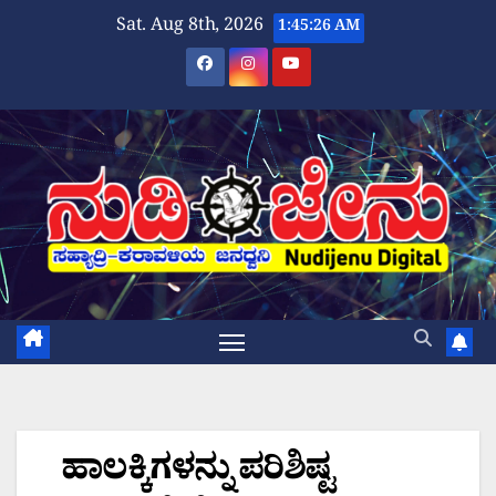
Skip
Sat. Aug 8th, 2026
1:45:26 AM
to
content
ಹಾಲಕ್ಕಿಗಳನ್ನು ಪರಿಶಿಷ್ಟ