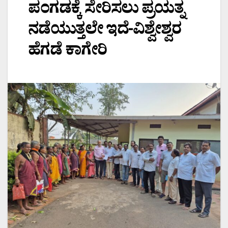
ಪಂಗಡಕ್ಕೆ ಸೇರಿಸಲು ಪ್ರಯತ್ನ
ನಡೆಯುತ್ತಲೇ ಇದೆ-ವಿಶ್ವೇಶ್ವರ
ಹೆಗಡೆ ಕಾಗೇರಿ