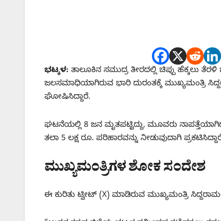
ಭಟ್ಕಳ:
ತಾಲೂಕಿನ ಸಮುದ್ರ ತೀರದಲ್ಲಿ ಚಿಪ್ಪು ಹೆಕ್ಕಲು ತೆ
ಜಲಸಮಾಧಿಯಾಗಿರುವ ಭಾರಿ ದುರಂತಕ್ಕೆ ಮುಖ್ಯಮಂತ್ರಿ ಸಿದ
ಘೋಷಿಸಿದ್ದಾರೆ.
ಘಟನೆಯಲ್ಲಿ 8 ಜನ ಮೃತಪಟ್ಟಿದ್ದು, ಮೂವರು ನಾಪತ್ತೆಯಾಗಿದ
ತಲಾ 5 ಲಕ್ಷ ರೂ. ಪರಿಹಾರವನ್ನು ನೀಡುವುದಾಗಿ ಪ್ರಕಟಿಸಿದ್ದಾರ
ಮುಖ್ಯಮಂತ್ರಿಗಳ ಶೋಕ ಸಂದೇಶ
ಈ ಕುರಿತು ಟ್ವೀಟ್ (X) ಮಾಡಿರುವ ಮುಖ್ಯಮಂತ್ರಿ ಸಿದ್ದರಾ