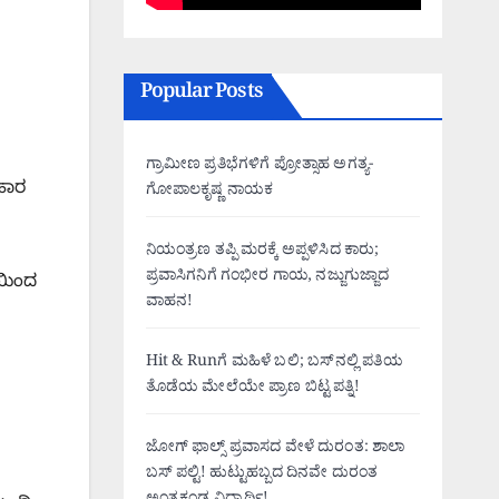
Popular Posts
ಗ್ರಾಮೀಣ ಪ್ರತಿಭೆಗಳಿಗೆ ಪ್ರೋತ್ಸಾಹ ಅಗತ್ಯ-
ಹಾರ
ಗೋಪಾಲಕೃಷ್ಣ ನಾಯಕ
ನಿಯಂತ್ರಣ ತಪ್ಪಿ ಮರಕ್ಕೆ ಅಪ್ಪಳಿಸಿದ ಕಾರು;
ಪ್ರವಾಸಿಗನಿಗೆ ಗಂಭೀರ ಗಾಯ, ನಜ್ಜುಗುಜ್ಜಾದ
ಿಯಿಂದ
ವಾಹನ!
Hit & Runಗೆ ಮಹಿಳೆ ಬಲಿ; ಬಸ್‌ನಲ್ಲಿ ಪತಿಯ
ತೊಡೆಯ ಮೇಲೆಯೇ ಪ್ರಾಣ ಬಿಟ್ಟ ಪತ್ನಿ!
ಜೋಗ್ ಫಾಲ್ಸ್ ಪ್ರವಾಸದ ವೇಳೆ ದುರಂತ: ಶಾಲಾ
ಬಸ್ ಪಲ್ಟಿ! ಹುಟ್ಟುಹಬ್ಬದ ದಿನವೇ ದುರಂತ