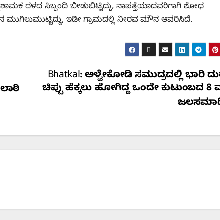
ಶಾಮಕ ದಳದ ಸಿಬ್ಬಂದಿ ಬೀಡುಬಿಟ್ಟಿದ್ದು, ನಾಪತ್ತೆಯಾದವರಿಗಾಗಿ ಶೋಧ
ನ ಮುಗಿಲುಮುಟ್ಟಿದ್ದು, ಇಡೀ ಗ್ರಾಮದಲ್ಲಿ ನೀರವ ಮೌನ ಆವರಿಸಿದೆ.
Bhatkal: ಅಳ್ವೇಕೋಡಿ ಸಮುದ್ರದಲ್ಲಿ ಭಾರಿ ದ
ಚಿಪ್ಪು ಹೆಕ್ಕಲು ಹೋಗಿದ್ದ ಒಂದೇ ಕುಟುಂಬದ 8
 ಲಾಠಿ
ಜಲಸಮಾಧ