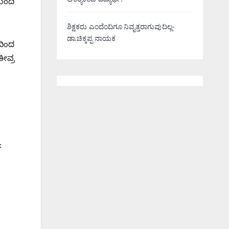
ಅಂತ್ಯಕಂಡ ವಿದ್ಯಾರ್ಥಿ!
ಮಂದಿ
ಶಿಕ್ಷಕರು ಎಂದೆಂದಿಗೂ ನಿವೃತ್ತರಾಗುವುದಿಲ್ಲ-
ಡಾ.ಚಿಕ್ಕಪ್ಪ ನಾಯಕ
ದಿಂದ
ೀವ್ರ
: