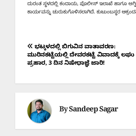
ದುರಂತ ಸ್ಥಳದಲ್ಲಿ ಕಂದಾಯ, ಪೊಲೀಸ್ ಇಲಾಖೆ ಹಾಗೂ ಅಗ್ನಿ
ಕಾರ್ಯವನ್ನು ಚುರುಕುಗೊಳಿಸಲಾಗಿದೆ. ಕುಟುಂಬಸ್ಥರ ಆಕ್ರಂದ
Post
ಭಟ್ಕಳದಲ್ಲಿ ಬಿಗುವಿನ ವಾತಾವರಣ:
ಮುರಿನಕಟ್ಟೆಯಲ್ಲಿ ದೇವರಕಟ್ಟೆ ವಿವಾದಕ್ಕೆ ಲಘು
navigation
ಪ್ರಹಾರ, 3 ದಿನ ನಿಷೇಧಾಜ್ಞೆ ಜಾರಿ!
By
Sandeep Sagar