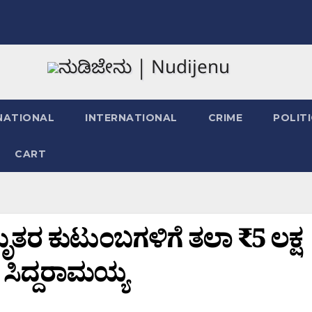
NATIONAL
INTERNATIONAL
CRIME
POLIT
CART
ೃತರ ಕುಟುಂಬಗಳಿಗೆ ತಲಾ ₹5 ಲಕ್ಷ
ಸಿದ್ದರಾಮಯ್ಯ