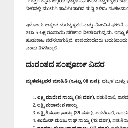
“ಉತ್ತರ ಕನ್ನಡ ಜಿಲ್ಲೆಯ ಭಟ್ಕಳ ಸಮೀಪದ ತಟ್ಟೆಹಕ್ಕಲು ಕ
ನೀರಿನಲ್ಲಿ ಮುಳುಗಿ ಸಾವಿಗೀಡಾಗಿದ ಸುದ್ದಿ ತಿಳಿದು ಸಂಕಟವಾಯಿತ
ಇದೊಂದು ಅತ್ಯಂತ ದುರದೃಷ್ಟಕರ ಮತ್ತು ನೋವಿನ ಘಟನೆ. ದು
ತಲಾ 5 ಲಕ್ಷ ರೂಪಾಯಿ ಪರಿಹಾರ ನೀಡಲಾಗುವುದು. ಇನ್ನೂ ಕ
ಹುಡುಕಾಟ ನಡೆಸಲಾಗುತ್ತಿದೆ. ಕಾಣೆಯಾದವರು ಬದುಕಿಬಂದು ತಮ
ಎಂದು ತಿಳಿಸಿದ್ದಾರೆ.
ದುರಂತದ ಸಂಪೂರ್ಣ ವಿವರ
ಮೃತಪಟ್ಟವರ ಮಾಹಿತಿ (ಒಟ್ಟು 08 ಜನ):
ಭಟ್ಕಳ ಮತ್ತು 
ಲಕ್ಷ್ಮಿ ಮಾದೇವ ನಾಯ್ಕ (38 ವರ್ಷ),
ಪಡುಶಿರಾಲಿ, ಶಾರ
ಲಕ್ಷ್ಮಿ ಮಹಾದೇವ ನಾಯ್ಕ
ಲಕ್ಷ್ಮಿ ಶಿವರಾಂ ನಾಯ್ಕ (39 ವರ್ಷ),
ಪಡುಶಿರಾಲಿ, ಶಾರದ
ಉಮೇಶ್ ಮಂಜುನಾಥ್ ನಾಯ್ಕ (42 ವರ್ಷ),
ಪಡುಶಿರಾ