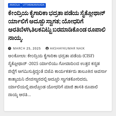
ANKOLA
UTTARAKANNADA
ಕೇಂದ್ರಿಯ ಕೈಗಾರಿಕಾ ಭದ್ರತಾ ಪಡೆಯ ಸೈಕ್ಲೋಥಾನ್
ರ್ಯಾಲಿಗೆ ಅದ್ದೂರಿ ಸ್ವಾಗತ; ಯೋಧರಿಗೆ
ಅರತಿಬೆಳಗಿ,ತಿಲಕವಿಟ್ಟು ಬರಮಾಡಿಕೊಂಡ ರೂಪಾಲಿ
ನಾಯ್ಕ.
MARCH 25, 2025
AKSHAYKUMAR NAIK
ಅಂಕೋಲಾ: ಕೇಂದ್ರಿಯ ಕೈಗಾರಿಕಾ ಭದ್ರತಾ ಪಡೆಯ (CISF)
ಸೈಕ್ಲೋಥಾನ್ -2025 ರ್ಯಾಲಿಯು ಗೋವಾದಿಂದ ಉತ್ತರ ಕನ್ನಡ
ಜಿಲ್ಲೆಗೆ ಅಗಮಿಸುತ್ತಿದ್ದಂತೆ ಬಿಜೆಪಿ ಕಾರ್ಯಕರ್ತರು ತಾಲೂಕಿನ ಅವರ್ಸಾ
ಕಾತ್ಯಾಯನಿ ದೇವಸ್ಥಾನದಲ್ಲಿ ಅದ್ದೂರಿ ಸ್ವಾಗತಕೋರಿದರು,
ರ್ಯಾಲಿಯಲ್ಲಿ ಪಾಲ್ಗೊಂಡ ಯೋಧರಿಗೆ ಮಾಜಿ ಶಾಸಕಿ ರೂಪಾಲಿ
ನಾಯ್ಕ ಆರತಿ…