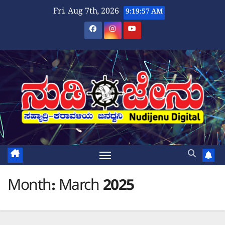
Skip
Fri. Aug 7th, 2026
9:19:58 AM
to
content
Month:
March 2025