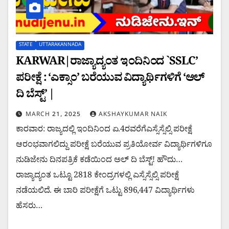
STATE
UTTARAKANNADA
KARWAR|ರಾಜ್ಯಾದ್ಯಂತ ಇಂದಿನಿಂದ `SSLC’
ಪರೀಕ್ಷೆ : ‘ಎಕ್ಸಾಂ’ ಬರೆಯುವ ವಿದ್ಯಾರ್ಥಿಗಳಿಗೆ ‘ಆಲ್
ದಿ ಬೆಸ್ಟ್’ |
MARCH 21, 2025
AKSHAYKUMAR NAIK
ಕಾರವಾರ: ರಾಜ್ಯದಲ್ಲಿ ಇಂದಿನಿಂದ ಏ.4ರವರೆಗೆಎಸ್ಸೆಸ್ಸೆಲ್ಸಿ ಪರೀಕ್ಷೆ
ಆರಂಭವಾಗಲಿದ್ದು ಪರೀಕ್ಷೆ ಬರೆಯುವ ಪ್ರತಿಯೋರ್ವ ವಿದ್ಯಾರ್ಥಿಗಳಿಗೂ
ನುಡಿಜೇನು ದಿನಪತ್ರಿಕೆ ಕಡೆಯಿಂದ ಅಲ್ ದಿ ಬೆಸ್ಟ್! ಹೌದು…
ರಾಜ್ಯಾದ್ಯಂತ ಒಟ್ಟೂ 2818 ಕೇಂದ್ರಗಳಲ್ಲಿ ಎಸ್ಸೆಸ್ಸೆಲ್ಸಿ ಪರೀಕ್ಷೆ
ನಡೆಯಲಿದೆ. ಈ ಬಾರಿ ಪರೀಕ್ಷೆಗೆ ಒಟ್ಟು 896,447 ವಿದ್ಯಾರ್ಥಿಗಳು
ಹೆಸರು…