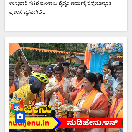
ಉಸ್ತುವಾರಿ ಸಚಿವ ಮಂಕಾಳು ವೈದ್ಯರ ಕಾರ್ಯಕ್ಕೆ ಜಿಲ್ಲೆಯಾದ್ಯಂತ
ಪ್ರಶಂಸೆ ವ್ಯಕ್ತವಾಗಿದೆ.…