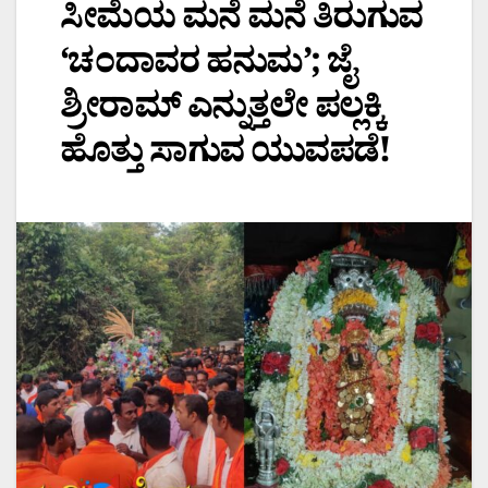
ಸೀಮೆಯ ಮನೆ ಮನೆ ತಿರುಗುವ
‘ಚಂದಾವರ ಹನುಮ’; ಜೈ
ಶ್ರೀರಾಮ್ ಎನ್ನುತ್ತಲೇ ಪಲ್ಲಕ್ಕಿ
ಹೊತ್ತು ಸಾಗುವ ಯುವಪಡೆ!