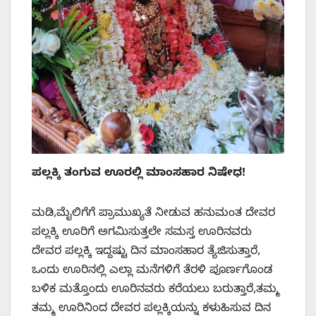
ಪಲ್ಲಕ್ಕಿ ತಂಗುವ ಊರಲ್ಲಿ ಮಾಂಸಹಾರ ನಿಷೇಧ!
ಮಡಿ,ಮೈಲಿಗೆಗೆ ಪ್ರಾಮುಖ್ಯತೆ ನೀಡುವ ಹನುಮಂತ ದೇವರ
ಪಲ್ಲಕ್ಕಿ ಊರಿಗೆ ಅಗಮಿಸುತ್ತಲೇ ಸಮಸ್ತ ಊರಿನವರು
ದೇವರ ಪಲ್ಲಕ್ಕಿ ಇದ್ದಷ್ಟು ದಿನ ಮಾಂಸಹಾರ ತ್ಯೆಜಿಸುತ್ತಾರೆ,
ಒಂದು ಊರಿನಲ್ಲಿ ಎಲ್ಲಾ ಮನೆಗಳಿಗೆ ತೆರಳಿ ಪೂರ್ಣಗೊಂಡ
ಬಳಿಕ ಮತ್ತೊಂದು ಊರಿನವರು ಕರೆಯಲು ಬರುತ್ತಾರೆ,ತಮ್ಮ
ತಮ್ಮ ಊರಿನಿಂದ ದೇವರ ಪಲ್ಲಕ್ಕಿಯನ್ನು ಕಳುಹಿಸುವ ದಿನ