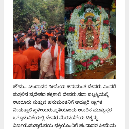
ಹೌದು….ಚಂದಾವರ ಸೀಮೆಯ ಹನುಮಂತ ದೇವರು ಎಂದರೆ
ಸುತ್ತಲಿನ ಪ್ರದೇಶದ ಶಕ್ತಿಶಾಲಿ ದೇವರು,ಸದಾ ಪಲ್ಲಕ್ಕಿಯಲ್ಲಿ
ಊರೂರು ಸುತ್ತುವ ಹನುಮಂತನಿಗೆ ಅದ್ದೂರಿ ಸ್ವಾಗತ
ನೀಡುತ್ತಾರೆ ಸ್ಥಳೀಯರು,ಪ್ರತಿಯೊಂದು ಊರಿನ ಮುಖ್ಯಸ್ಥರ
ಒಗ್ಗೂಡುವಿಕೆಯಲ್ಲಿ ದೇವರ ಮೆರವಣಿಗೆಯ ದಿಕ್ಕನ್ನು
ನಿರ್ಣಯಿಸುತ್ತಾರೆ.ಭಯ ಭಕ್ತಿಯೊಂದಿಗೆ ಚಂದಾವರ ಸೀಮೆಯ