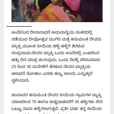
ಅಂದಿನಿಂದ ದೀಪಾರಾಧನೆ ಅಮವಾಸ್ಯೆಯ ನಂತರದಲ್ಲಿ
ನಡೆಯುವ ದೀಪೋತ್ಸವ ಮುಗಿಸಿ ಮತ್ತೆ ಹನುಮಂತ ದೇವರು
ಪಲ್ಲಕ್ಕಿ ಮೂಲಕ ಸೀಮೆಯ ಹಳ್ಳಿ-ಹಳ್ಳಿಗೆ ತೆರಳುವ
ಸಂಪ್ರದಾಯ.ದೇವರ ಪಲ್ಲಕ್ಕಿ ಒಂದು ಊರಿನಲ್ಲಿ ಎಂಟರಿಂದ
ಹತ್ತು ದಿನ ಮಾತ್ರ ತಂಗುವುದು, ಒಂದು ದಿನಕ್ಕೆ ಸರಿಸುಮಾರು
25 ರಿಂದ 30 ಮನೆಗಳಿಗೆ ತೆರಳುವ ದೇವರ ಪಲ್ಲಕ್ಕಿಯ
ಆರಾಧನೆ ನೋಡಲು ಎರಡು ಕಣ್ಣು ಸಾಲದು ಎನ್ನುತ್ತಾರೆ
ಸ್ಥಳೀಯರು.
ಚಂದಾವರ ಹನುಮಂತ ದೇವರ ಸೀಮೆಯ ಗ್ರಾಮಗಳ ವ್ಯಾಪ್ತಿ
ಯಾಣದಿಂದ 70 ಹಾಗೂ ಕುಚ್ಚಿನಾಡವರೆಗೆ 30 ಹಳ್ಳಿಗಳು ಸೇರಿ
ಒಟ್ಟೂ ನೂರು ಹಳ್ಳಿಗಳಾಗುತ್ತವೆ. ಪ್ರತೀ ವರ್ಷ ತನ್ನ ಸೀಮೆಯ