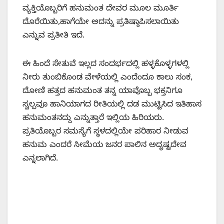
ವ್ಯಕ್ತಿಯೊಬ್ಬರಿಗೆ ಹನುಮಂತ ದೇವರ ಮೂಲ ಮೂರ್ತಿ
ದೊರೆಯಿತು,ಹಾಗೆಯೇ ಅದನ್ನು ಪ್ರತಿಷ್ಠಾಪಿಸಲಾಯಿತು
ಎನ್ನುವ ಪ್ರತೀತಿ ಇದೆ.
ಈ ಹಿಂದೆ ಸೇತುವೆ ಇಲ್ಲದ ಸಂದರ್ಭದಲ್ಲಿ ಹಳ್ಳಕೊಳ್ಳಗಳಲ್ಲಿ
ನೀರು ತುಂಬಿಕೊಂಡ ವೇಳೆಯಲ್ಲಿ ಎಂದೆಂದೂ ಕಾಲು ಸಂಕ,
ದೋಣಿ ಹತ್ತದ ಹನುಮಂತ ತನ್ನ ಯಾವೊಬ್ಬ ಭಕ್ತನಿಗೂ
ಸ್ವಲ್ಪವೂ ಹಾನಿಯಾಗದ ರೀತಿಯಲ್ಲಿ ದಡ ಮುಟ್ಟಿಸಿದ ಇತಿಹಾಸ
ಹನುಮಂತನದ್ದು ಎನ್ನುತ್ತಾರೆ ಇಲ್ಲಿಯ ಹಿರಿಯರು.
ಪ್ರತಿಯೊಬ್ಬರ ಸಮಸ್ಯೆಗೆ ಸ್ಥಳದಲ್ಲಿಯೇ ಪರಿಹಾರ ನೀಡುವ
ಹನುಮ ಎಂದರೆ ಸೀಮೆಯ ಜನರ ಪಾಲಿನ ಅದೃಷ್ಟದೇವ
ಎನ್ನಲಾಗಿದೆ.