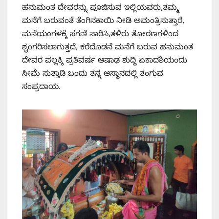
ಹನುಮಂತ ದೇವರನ್ನು ಪೂಜಿಸುವ ಇಲ್ಲಿಯವರು,ತಮ್ಮ
ಮನೆಗೆ ಬರುವಂತೆ ತೆಂಗಿನಕಾಯಿ ನೀಡಿ ಅಮಂತ್ರಿಸುತ್ತಾರೆ,
ಮನೆಯಂಗಳಕ್ಕೆ ಸಗಣಿ ಸಾರಿಸಿ,ತಳಿರು ತೋರಣಗಳಿಂದ
ಶೃಂಗರಿಸಲಾಗುತ್ತದೆ, ಕರೆದೊಡನೆ ಮನೆಗೆ ಬರುವ ಹನುಮಂತ
ದೇವರ ಪಲ್ಲಕ್ಕಿ ಪ್ರತಿವರ್ಷ ಆಷಾಢ ಶುದ್ದಿ ಏಕಾದಶಿಯಂದು
ಸೀಮೆ ಸುತ್ತಾಡಿ ಬಂದು ತನ್ನ ಆಸ್ಥಾನದಲ್ಲಿ ತಂಗುವ
ಸಂಪ್ರದಾಯ.