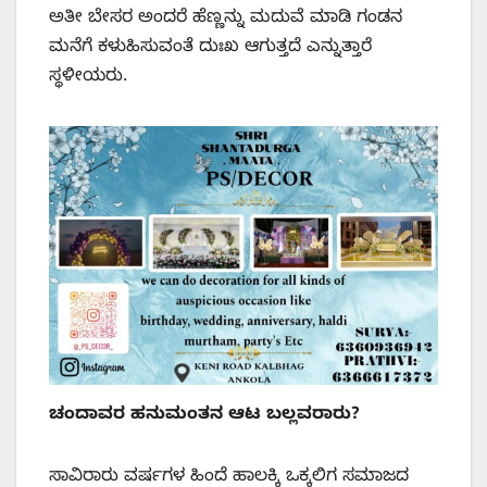
ಅತೀ ಬೇಸರ ಅಂದರೆ ಹೆಣ್ಣನ್ನು ಮದುವೆ ಮಾಡಿ ಗಂಡನ
ಮನೆಗೆ ಕಳುಹಿಸುವಂತೆ ದುಃಖ ಆಗುತ್ತದೆ ಎನ್ನುತ್ತಾರೆ
ಸ್ಥಳೀಯರು.
ಚಂದಾವರ ಹನುಮಂತನ ಆಟ ಬಲ್ಲವರಾರು?
ಸಾವಿರಾರು ವರ್ಷಗಳ ಹಿಂದೆ ಹಾಲಕ್ಕಿ ಒಕ್ಕಲಿಗ ಸಮಾಜದ