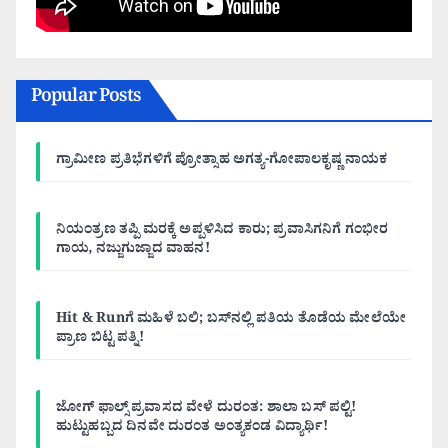
Popular Posts
ಗ್ರಾಮೀಣ ಪ್ರತಿಭೆಗಳಿಗೆ ಪ್ರೋತ್ಸಾಹ ಅಗತ್ಯ-ಗೋಪಾಲಕೃಷ್ಣ ನಾಯಕ
ನಿಯಂತ್ರಣ ತಪ್ಪಿ ಮರಕ್ಕೆ ಅಪ್ಪಳಿಸಿದ ಕಾರು; ಪ್ರವಾಸಿಗನಿಗೆ ಗಂಭೀರ
ಗಾಯ, ನಜ್ಜುಗುಜ್ಜಾದ ವಾಹನ!
Hit & Runಗೆ ಮಹಿಳೆ ಬಲಿ; ಬಸ್‌ನಲ್ಲಿ ಪತಿಯ ತೊಡೆಯ ಮೇಲೆಯೇ
ಪ್ರಾಣ ಬಿಟ್ಟ ಪತ್ನಿ!
ಜೋಗ್ ಫಾಲ್ಸ್ ಪ್ರವಾಸದ ವೇಳೆ ದುರಂತ: ಶಾಲಾ ಬಸ್ ಪಲ್ಟಿ!
ಹುಟ್ಟುಹಬ್ಬದ ದಿನವೇ ದುರಂತ ಅಂತ್ಯಕಂಡ ವಿದ್ಯಾರ್ಥಿ!