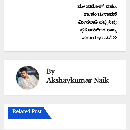
Post
ಮೇ 30ರೊಳಗೆ ಜಿಪಂ,
ತಾ.ಪಂ ಚುನಾವಣೆ
navigation
ಮೀಸಲಾತಿ ಪಟ್ಟಿ ಸಿದ್ಧ:
ಹೈಕೋರ್ಟ್ ಗೆ ರಾಜ್ಯ
ಸರ್ಕಾರ ಭರವಸೆ
By
Akshaykumar Naik
Related Post