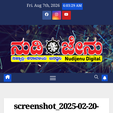
Skip
Fri. Aug 7th, 2026
6:03:29 AM
to
content
screenshot_2025-02-20-