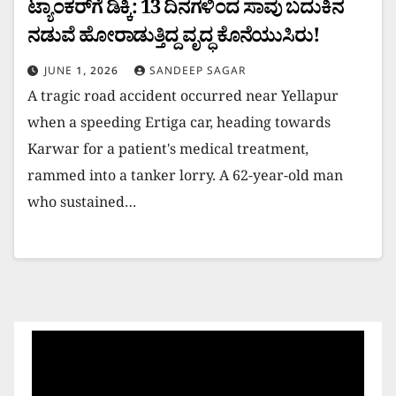
ಟ್ಯಾಂಕರ್‌ಗೆ ಡಿಕ್ಕಿ: 13 ದಿನಗಳಿಂದ ಸಾವು ಬದುಕಿನ
ನಡುವೆ ಹೋರಾಡುತ್ತಿದ್ದ ವೃದ್ಧ ಕೊನೆಯುಸಿರು!
JUNE 1, 2026
SANDEEP SAGAR
A tragic road accident occurred near Yellapur
when a speeding Ertiga car, heading towards
Karwar for a patient's medical treatment,
rammed into a tanker lorry. A 62-year-old man
who sustained…