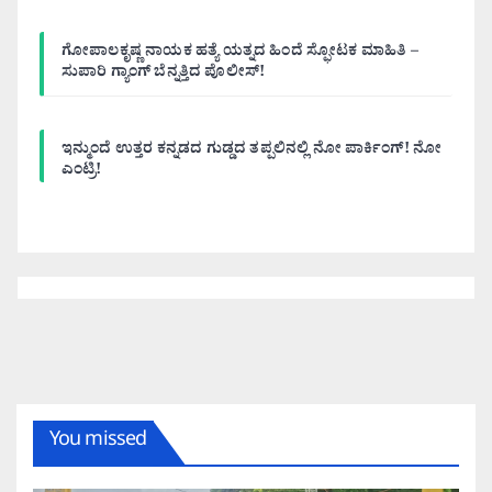
ಗೋಪಾಲಕೃಷ್ಣ ನಾಯಕ ಹತ್ಯೆ ಯತ್ನದ ಹಿಂದೆ ಸ್ಫೋಟಕ ಮಾಹಿತಿ –
ಸುಪಾರಿ ಗ್ಯಾಂಗ್ ಬೆನ್ನತ್ತಿದ ಪೊಲೀಸ್!
ಇನ್ಮುಂದೆ ಉತ್ತರ ಕನ್ನಡದ ಗುಡ್ಡದ ತಪ್ಪಲಿನಲ್ಲಿ ನೋ ಪಾರ್ಕಿಂಗ್! ನೋ
ಎಂಟ್ರಿ!
You missed