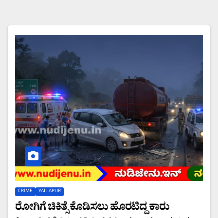
CRIME
YALLAPUR
ರೋಗಿಗೆ ಚಿಕಿತ್ಸೆ ಕೊಡಿಸಲು ಹೊರಟಿದ್ದ ಕಾರು