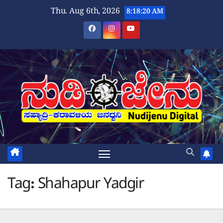
Skip
Thu. Aug 6th, 2026
8:18:20 AM
to
content
Tag:
Shahapur Yadgir