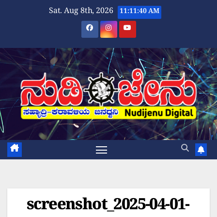
Skip
Sat. Aug 8th, 2026
11:11:40 AM
to
content
screenshot_2025-04-01-