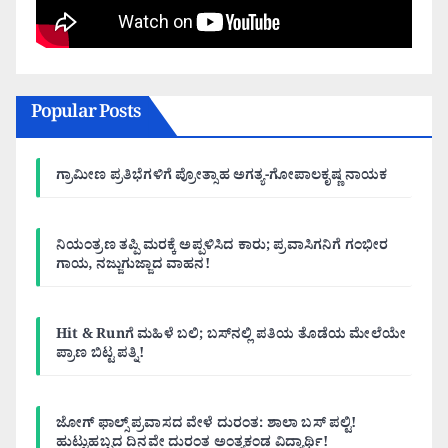
Popular Posts
ಗ್ರಾಮೀಣ ಪ್ರತಿಭೆಗಳಿಗೆ ಪ್ರೋತ್ಸಾಹ ಅಗತ್ಯ-ಗೋಪಾಲಕೃಷ್ಣ ನಾಯಕ
ನಿಯಂತ್ರಣ ತಪ್ಪಿ ಮರಕ್ಕೆ ಅಪ್ಪಳಿಸಿದ ಕಾರು; ಪ್ರವಾಸಿಗನಿಗೆ ಗಂಭೀರ
ಗಾಯ, ನಜ್ಜುಗುಜ್ಜಾದ ವಾಹನ!
Hit & Runಗೆ ಮಹಿಳೆ ಬಲಿ; ಬಸ್‌ನಲ್ಲಿ ಪತಿಯ ತೊಡೆಯ ಮೇಲೆಯೇ
ಪ್ರಾಣ ಬಿಟ್ಟ ಪತ್ನಿ!
ಜೋಗ್ ಫಾಲ್ಸ್ ಪ್ರವಾಸದ ವೇಳೆ ದುರಂತ: ಶಾಲಾ ಬಸ್ ಪಲ್ಟಿ!
ಹುಟ್ಟುಹಬ್ಬದ ದಿನವೇ ದುರಂತ ಅಂತ್ಯಕಂಡ ವಿದ್ಯಾರ್ಥಿ!