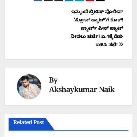
Post
ಇನ್ಮುಂದೆ ಬ್ರಿಟಿಷ್ ಪೊಲೀಸ್
‘ಸ್ಲೋಚ್‌ ಹ್ಯಾಟ್‌’ಗೆ ಕೊಕ್!
navigation
ಸ್ಮಾರ್ಟ್ ಪೀಕ್ ಹ್ಯಾಟ್
ನೀಡಲು ಚರ್ಚೆ? ಏ.4ಕ್ಕೆ ಡಿಜಿ-
ಐಜಿಪಿ ಸಭೆ!
By
Akshaykumar Naik
Related Post